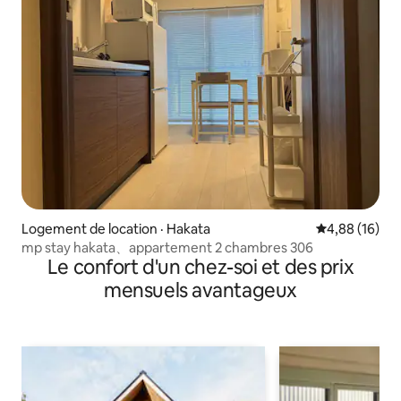
Logement de location · Hakata
Note moyenne
4,88 (16)
mp stay hakata、appartement 2 chambres 306
Le confort d'un chez-soi et des prix
mensuels avantageux