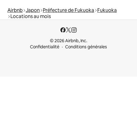
Airbnb
Japon
Préfecture de Fukuoka
Fukuoka
Locations au mois
© 2026 Airbnb, Inc.
Confidentialité
Conditions générales