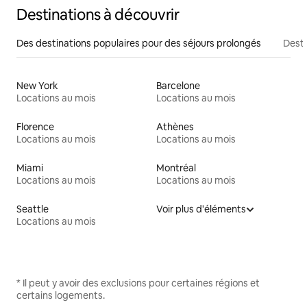
Destinations à découvrir
Des destinations populaires pour des séjours prolongés
Desti
New York
Barcelone
Locations au mois
Locations au mois
Florence
Athènes
Locations au mois
Locations au mois
Miami
Montréal
Locations au mois
Locations au mois
Seattle
Voir plus d'éléments
Locations au mois
* Il peut y avoir des exclusions pour certaines régions et
certains logements.