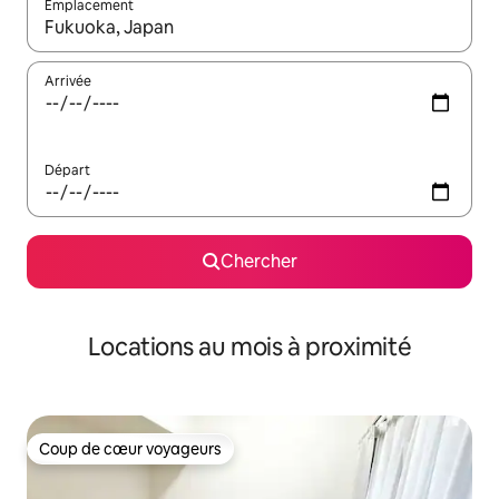
Emplacement
Quand les résultats sont affichés, parcourez-les en utilisant les 
Arrivée
Départ
Chercher
Locations au mois à proximité
Coup de cœur voyageurs
Coup de cœur voyageurs