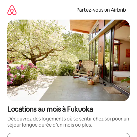
Aller
directement
Partez-vous un Airbnb
au
contenu
Locations au mois à Fukuoka
Découvrez des logements où se sentir chez soi pour un
séjour longue durée d’un mois ou plus.