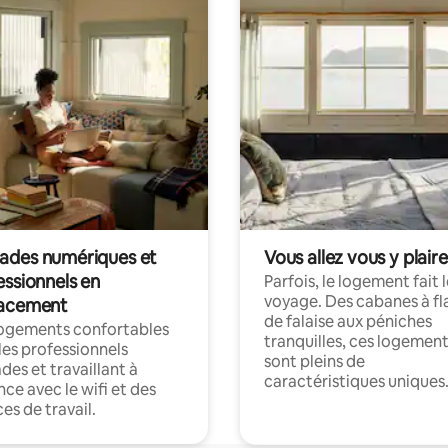
des numériques et
Vous allez vous y plaire
essionnels en
Parfois, le logement fait 
voyage. Des cabanes à fl
acement
de falaise aux péniches
logements confortables
tranquilles, ces logemen
les professionnels
sont pleins de
es et travaillant à
caractéristiques uniques
nce avec le wifi et des
es de travail.