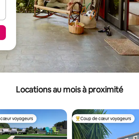
Locations au mois à proximité
 cœur voyageurs
Coup de cœur voyageurs
 cœur voyageurs
Coup de cœur voyageurs parmi 