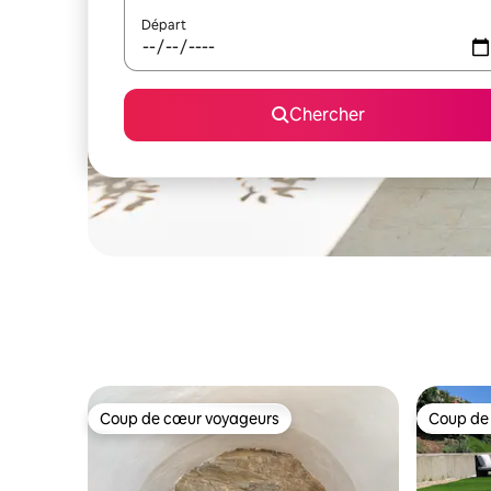
Départ
Chercher
Coup de cœur voyageurs
Coup de
Coup de cœur voyageurs
Coup de