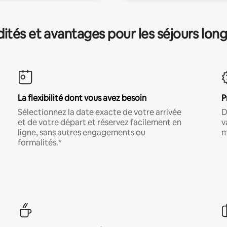
és et avantages pour les séjours lon
La flexibilité dont vous avez besoin
P
Sélectionnez la date exacte de votre arrivée
D
et de votre départ et réservez facilement en
v
ligne, sans autres engagements ou
m
formalités.*