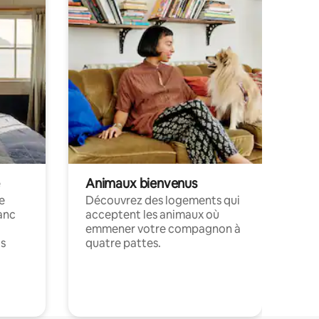
Animaux bienvenus
le
Découvrez des logements qui
anc
acceptent les animaux où
emmener votre compagnon à
ts
quatre pattes.
.