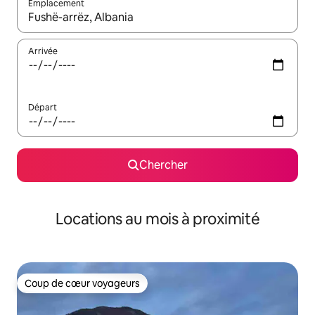
Emplacement
Quand les résultats sont affichés, parcourez-les en utilisant les 
Arrivée
Départ
Chercher
Locations au mois à proximité
Coup de cœur voyageurs
Coup de cœur voyageurs