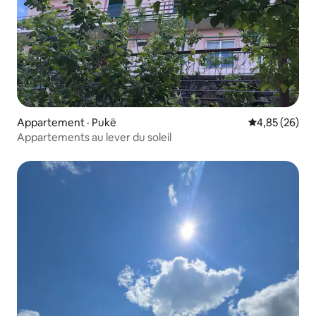
Appartement · Pukë
Note moyenne
4,85 (26)
Appartements au lever du soleil