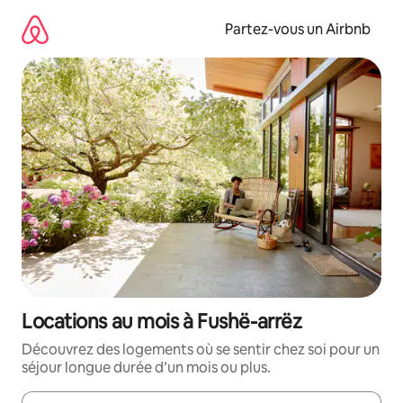
Aller
directement
Partez-vous un Airbnb
au
contenu
Locations au mois à Fushë-arrëz
Découvrez des logements où se sentir chez soi pour un
séjour longue durée d’un mois ou plus.