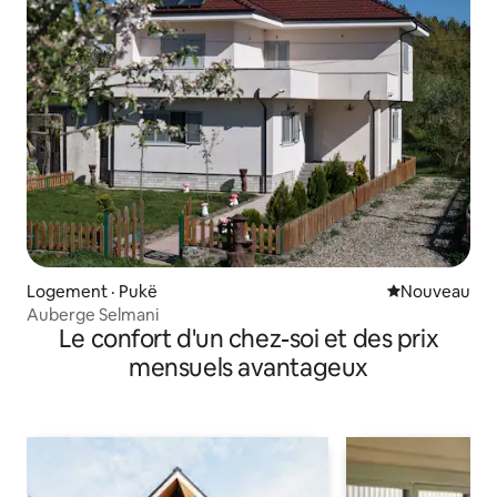
Logement · Pukë
Nouvel hébe
Nouveau
Auberge Selmani
Le confort d'un chez-soi et des prix
mensuels avantageux