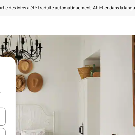
rtie des infos a été traduite automatiquement. 
Afficher dans la langu
r
utilisant les flèches vers le haut et vers le bas, ou en appuyant dessus 