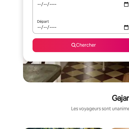
Départ
Chercher
Gajar
Les voyageurs sont unanimes