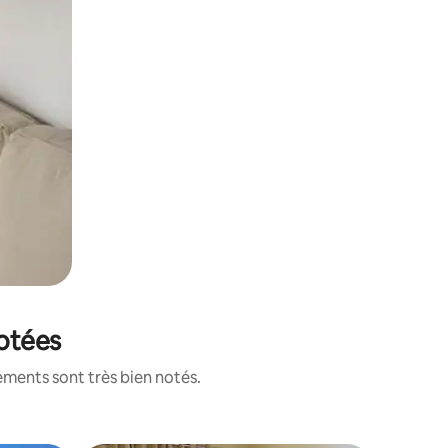
notées
ements sont très bien notés.