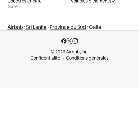
Couettes et café
Voir plus d'éléments
Galle
Airbnb
Sri Lanka
Province du Sud
Galle
© 2026 Airbnb, Inc.
Confidentialité
Conditions générales