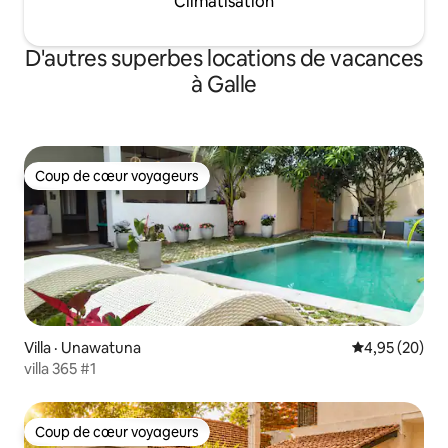
Climatisation
D'autres superbes locations de vacances
à Galle
Coup de cœur voyageurs
Coup de cœur voyageurs
Villa · Unawatuna
Note moyenne
4,95 (20)
villa 365 #1
Coup de cœur voyageurs
Coup de cœur voyageurs