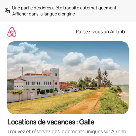
Aller
Une partie des infos a été traduite automatiquement. 
directement
Afficher dans la langue d'origine
au
contenu
Partez-vous un Airbnb
Locations de vacances : Galle
Trouvez et réservez des logements uniques sur Airbnb.