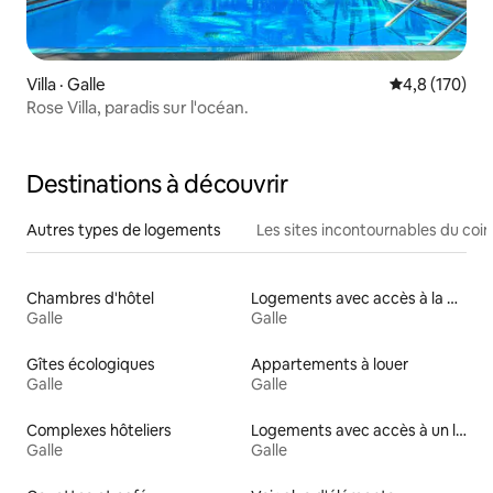
Villa · Galle
Note moyenne
4,8 (170)
Rose Villa, paradis sur l'océan.
Destinations à découvrir
Autres types de logements
Les sites incontournables du coin
Chambres d'hôtel
Logements avec accès à la plage
Galle
Galle
Gîtes écologiques
Appartements à louer
Galle
Galle
Complexes hôteliers
Logements avec accès à un lac
Galle
Galle