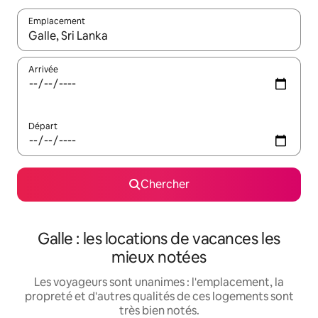
Emplacement
Quand les résultats sont affichés, parcourez-les en utilisant les 
Arrivée
Départ
Chercher
Galle : les locations de vacances les
mieux notées
Les voyageurs sont unanimes : l'emplacement, la
propreté et d'autres qualités de ces logements sont
très bien notés.