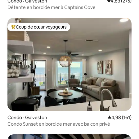
Condo · Galveston
Note moyenne 
4,83 (275)
Détente en bord de mer à Captains Cove
Coup de cœur voyageurs
Coup de cœur voyageurs parmi les plus aimés
Condo · Galveston
Note moyenne 
4,98 (161)
Condo Sunset en bord de mer avec balcon privé