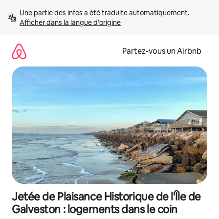
Aller
Une partie des infos a été traduite automatiquement. 
directement
Afficher dans la langue d'origine
au
contenu
Partez-vous un Airbnb
Jetée de Plaisance Historique de l'Île de
Galveston : logements dans le coin