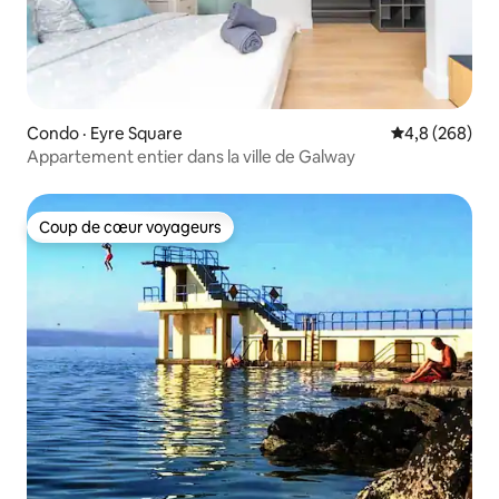
Condo · Eyre Square
Note moyenne
4,8 (268)
Appartement entier dans la ville de Galway
Coup de cœur voyageurs
Coup de cœur voyageurs