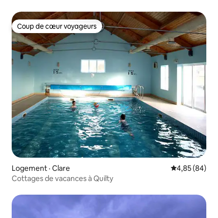
Coup de cœur voyageurs
Coup de cœur voyageurs
Logement · Clare
Note moyenne
4,85 (84)
Cottages de vacances à Quilty