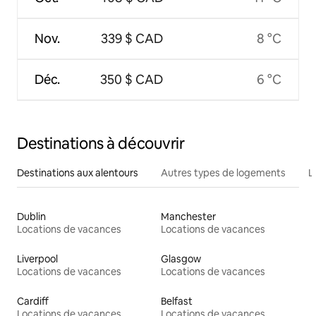
Nov.
339 $ CAD
8 °C
Déc.
350 $ CAD
6 °C
Destinations à découvrir
Destinations aux alentours
Autres types de logements
L
Dublin
Manchester
Locations de vacances
Locations de vacances
Liverpool
Glasgow
Locations de vacances
Locations de vacances
Cardiff
Belfast
Locations de vacances
Locations de vacances