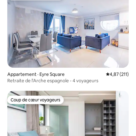
Appartement · Eyre Square
Note moyenne 
4,87 (211)
Retraite de l'Arche espagnole - 4 voyageurs
Coup de cœur voyageurs
Coup de cœur voyageurs