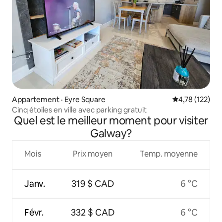
Appartement · Eyre Square
Note moyenne 
4,78 (122)
Cinq étoiles en ville avec parking gratuit
Quel est le meilleur moment pour visiter
Galway?
Mois
Prix moyen
Temp. moyenne
Janv.
319 $ CAD
6 °C
Févr.
332 $ CAD
6 °C