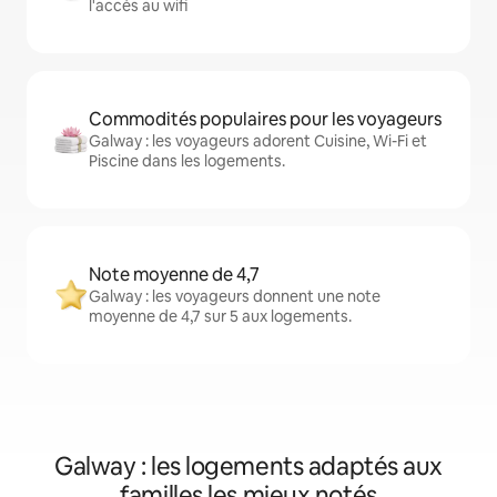
l'accès au wifi
Commodités populaires pour les voyageurs
Galway : les voyageurs adorent Cuisine, Wi-Fi et
Piscine dans les logements.
Note moyenne de 4,7
Galway : les voyageurs donnent une note
moyenne de 4,7 sur 5 aux logements.
Galway : les logements adaptés aux
familles les mieux notés