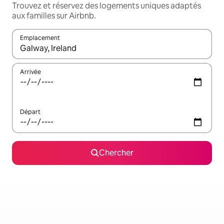
Trouvez et réservez des logements uniques adaptés
aux familles sur Airbnb.
Emplacement
Quand les résultats sont affichés, parcourez-les en utilisant les 
Arrivée
Départ
Chercher