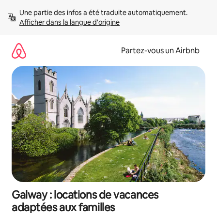
Aller
Une partie des infos a été traduite automatiquement. 
directement
Afficher dans la langue d'origine
au
contenu
Partez-vous un Airbnb
Galway : locations de vacances
adaptées aux familles