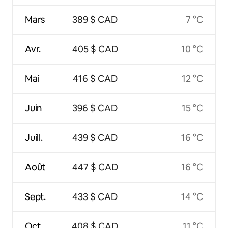
Mars
389 $ CAD
7 °C
Avr.
405 $ CAD
10 °C
Mai
416 $ CAD
12 °C
Juin
396 $ CAD
15 °C
Juill.
439 $ CAD
16 °C
Août
447 $ CAD
16 °C
Sept.
433 $ CAD
14 °C
Oct.
408 $ CAD
11 °C