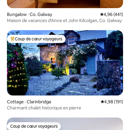
Bungalow · Co. Galway
Note moyenne 
4,96 (441)
Maison de vacances d'Anne et John Kilcolgan, Co. Galway
Coup de cœur voyageurs
Coup de cœur voyageurs parmi les plus aimés
Cottage · Clarinbridge
Note moyenne 
4,98 (191)
Charmant chalet historique en pierre
Coup de cœur voyageurs
Coup de cœur voyageurs