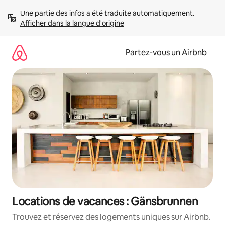
Aller
Une partie des infos a été traduite automatiquement. 
directement
Afficher dans la langue d'origine
au
contenu
Partez-vous un Airbnb
Locations de vacances : Gänsbrunnen
Trouvez et réservez des logements uniques sur Airbnb.