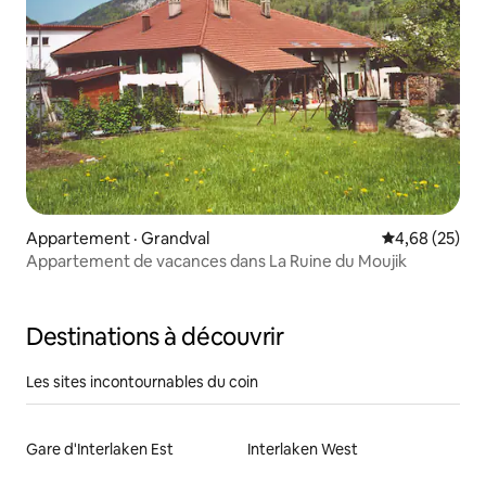
Appartement · Grandval
Note moyenne
4,68 (25)
Appartement de vacances dans La Ruine du Moujik
Destinations à découvrir
Les sites incontournables du coin
Gare d'Interlaken Est
Interlaken West