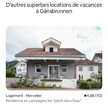
D'autres superbes locations de vacances
à Gänsbrunnen
Logement · Mervelier
Note moyenne 
4,88 (113)
Résidence en campagne les "pieds dans l'eau"