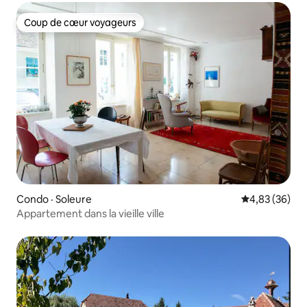
Coup de cœur voyageurs
Coup de cœur voyageurs
Condo · Soleure
Note moyenne
4,83 (36)
Appartement dans la vieille ville