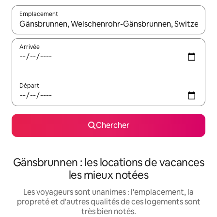
Emplacement
Quand les résultats sont affichés, parcourez-les en utilisant les 
Arrivée
Départ
Chercher
Gänsbrunnen : les locations de vacances
les mieux notées
Les voyageurs sont unanimes : l'emplacement, la
propreté et d'autres qualités de ces logements sont
très bien notés.