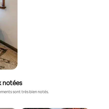
x notées
ements sont très bien notés.