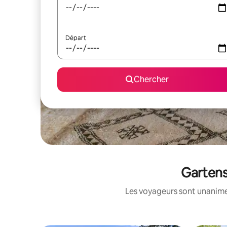
Départ
Chercher
Gartens
Les voyageurs sont unanimes