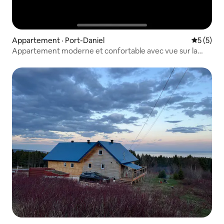
Appartement · Port-Daniel
Note moy
5 (5)
Appartement moderne et confortable avec vue sur la
baie