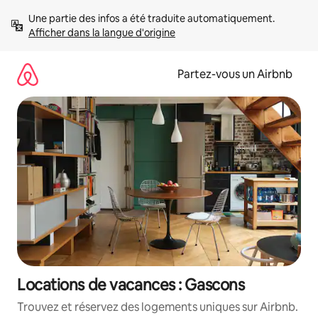
Aller
Une partie des infos a été traduite automatiquement. 
directement
Afficher dans la langue d'origine
au
contenu
Partez-vous un Airbnb
Locations de vacances : Gascons
Trouvez et réservez des logements uniques sur Airbnb.