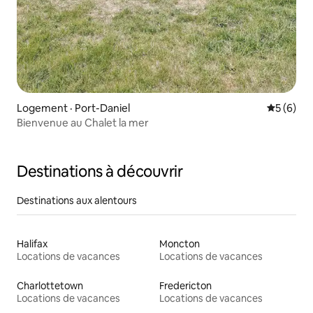
Logement · Port-Daniel
Note moy
5 (6)
Bienvenue au Chalet la mer
Destinations à découvrir
Destinations aux alentours
Halifax
Moncton
Locations de vacances
Locations de vacances
Charlottetown
Fredericton
Locations de vacances
Locations de vacances