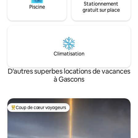
Stationnement
Piscine
gratuit sur place
Climatisation
D'autres superbes locations de vacances
à Gascons
Coup de cœur voyageurs
Coup de cœur voyageurs parmi les plus aimés