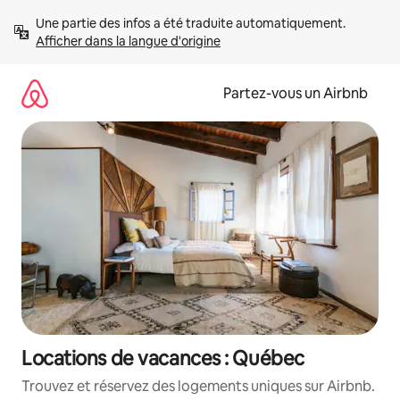
Aller
Une partie des infos a été traduite automatiquement. 
directement
Afficher dans la langue d'origine
au
contenu
Partez-vous un Airbnb
Locations de vacances : Québec
Trouvez et réservez des logements uniques sur Airbnb.