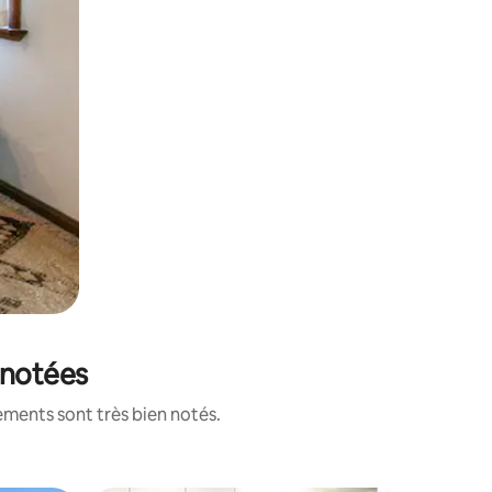
 notées
ements sont très bien notés.