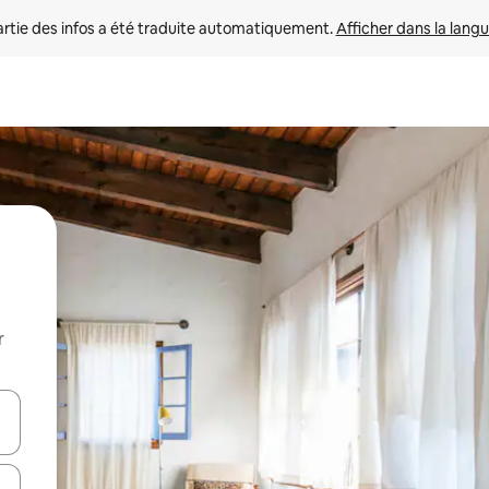
rtie des infos a été traduite automatiquement. 
Afficher dans la langu
r
utilisant les flèches vers le haut et vers le bas, ou en appuyant dessus 