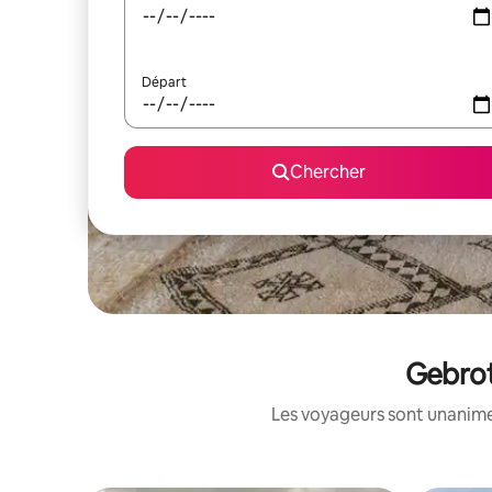
Départ
Chercher
Gebrot
Les voyageurs sont unanimes