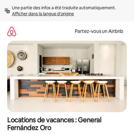
Aller
Une partie des infos a été traduite automatiquement. 
directement
Afficher dans la langue d'origine
au
contenu
Partez-vous un Airbnb
Locations de vacances : General
Fernández Oro