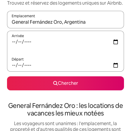
Trouvez et réservez des logements uniques sur Airbnb.
Emplacement
Quand les résultats sont affichés, parcourez-les en utilisant les 
Arrivée
Départ
Chercher
General Fernández Oro : les locations de
vacances les mieux notées
Les voyageurs sont unanimes : l'emplacement, la
propreté et d'autres qualités de ces logements sont