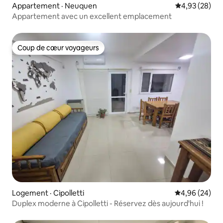
Appartement · Neuquen
Note moyenne
4,93 (28)
Appartement avec un excellent emplacement
Coup de cœur voyageurs
Coup de cœur voyageurs
Logement · Cipolletti
Note moyenne
4,96 (24)
Duplex moderne à Cipolletti - Réservez dès aujourd'hui !