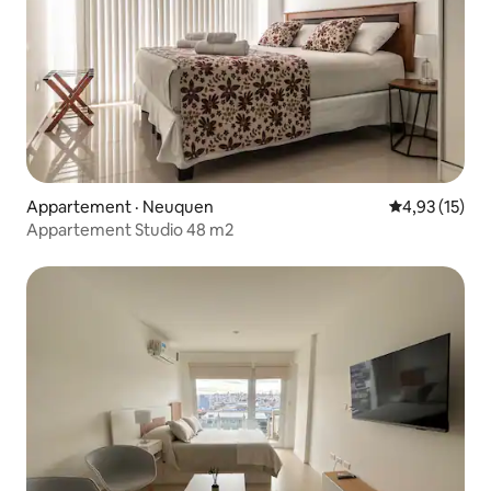
Appartement · Neuquen
Note moyenne
4,93 (15)
Appartement Studio 48 m2