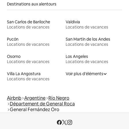
Destinations aux alentours
San Carlos de Bariloche
Valdivia
Locations de vacances
Locations de vacances
Pucón
San Martín de los Andes
Locations de vacances
Locations de vacances
Osorno
Los Angeles
Locations de vacances
Locations de vacances
Villa La Angostura
Voir plus d'éléments
Locations de vacances
Airbnb
Argentine
Río Negro
Département de General Roca
General Fernández Oro