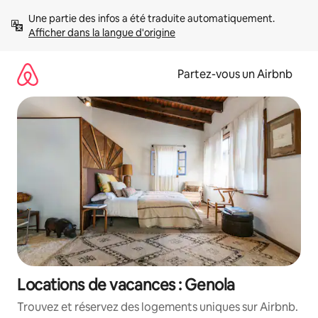
Aller
Une partie des infos a été traduite automatiquement. 
directement
Afficher dans la langue d'origine
au
contenu
Partez-vous un Airbnb
Locations de vacances : Genola
Trouvez et réservez des logements uniques sur Airbnb.