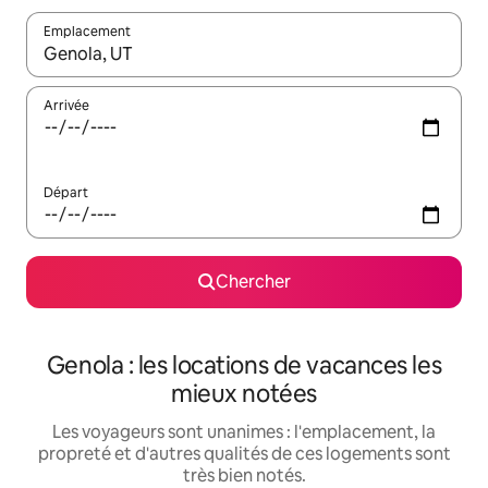
Emplacement
Quand les résultats sont affichés, parcourez-les en utilisant les 
Arrivée
Départ
Chercher
Genola : les locations de vacances les
mieux notées
Les voyageurs sont unanimes : l'emplacement, la
propreté et d'autres qualités de ces logements sont
très bien notés.