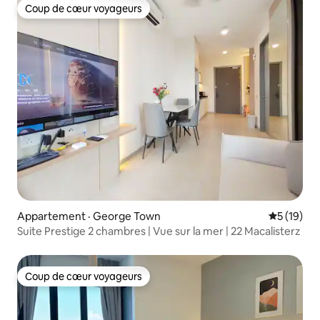
Coup de cœur voyageurs
Coup de cœur voyageurs
Appartement · George Town
Note moye
5 (19)
Suite Prestige 2 chambres | Vue sur la mer | 22 Macalisterz
Coup de cœur voyageurs
Coup de cœur voyageurs