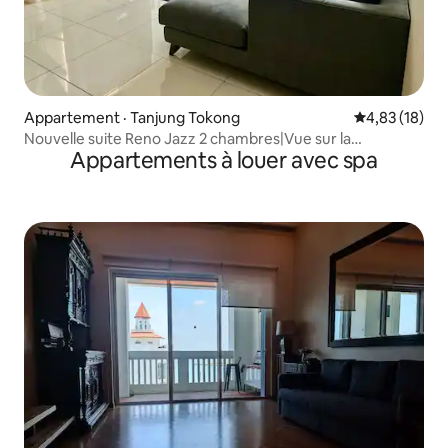
Appartement · Tanjung Tokong
Note moyenne
4,83 (18)
Nouvelle suite Reno Jazz 2 chambres|Vue sur la
Appartements à louer avec spa
mer|Karaoké