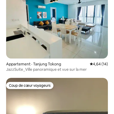
Appartement · Tanjung Tokong
Note moyenne
4,64 (14)
JazzSuite_Ville panoramique et vue sur la mer
Coup de cœur voyageurs
Coup de cœur voyageurs