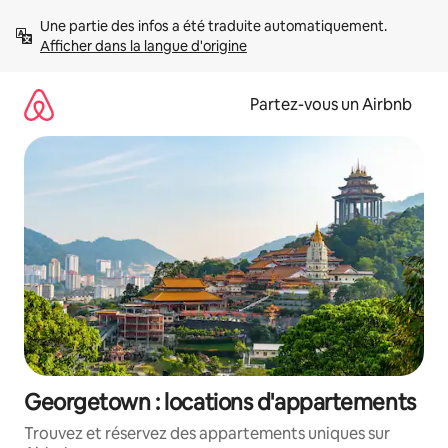
Aller
Une partie des infos a été traduite automatiquement. 
directement
Afficher dans la langue d'origine
au
contenu
Partez-vous un Airbnb
Georgetown : locations d'appartements
Trouvez et réservez des appartements uniques sur