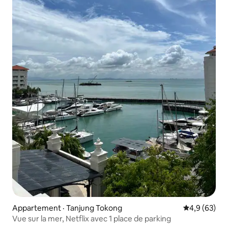
Appartement · Tanjung Tokong
Note moyenn
4,9 (63)
Vue sur la mer, Netflix avec 1 place de parking