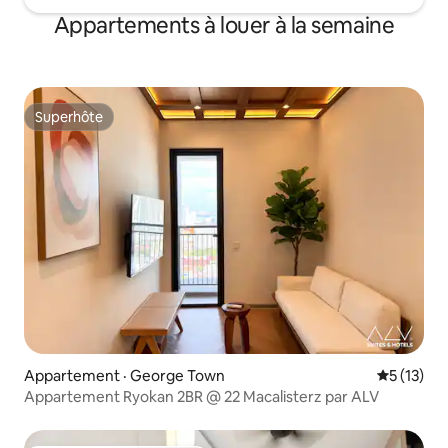
Appartements à louer à la semaine
Superhôte
Superhôte
Appartement · George Town
Note moye
5 (13)
Appartement Ryokan 2BR @ 22 Macalisterz par ALV