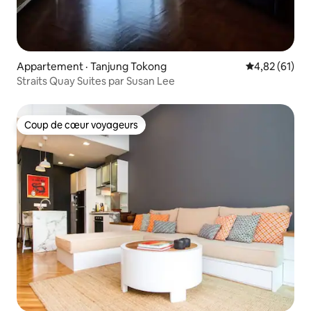
Appartement · Tanjung Tokong
Note moyenne
4,82 (61)
Straits Quay Suites par Susan Lee
Coup de cœur voyageurs
Coup de cœur voyageurs