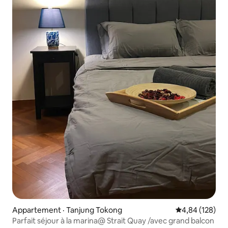
Appartement · Tanjung Tokong
Note moyenne 
4,84 (128)
Parfait séjour à la marina@ Strait Quay /avec grand balcon