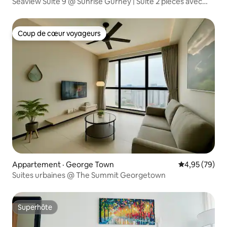
Seaview Suite 9 @ Sunrise Gurney | Suite 2 pièces avec
vue sur la mer
Coup de cœur voyageurs
Coup de cœur voyageurs
Appartement · George Town
Note moyenne
4,95 (79)
Suites urbaines @ The Summit Georgetown
Superhôte
Superhôte