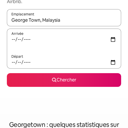
Airbnb.
Emplacement
Quand les résultats sont affichés, parcourez-les en utilisant les 
Arrivée
Départ
Chercher
Georgetown : quelques statistiques sur