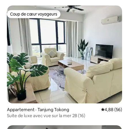
Coup de cœur voyageurs
Coup de cœur voyageurs
Appartement · Tanjung Tokong
Note moyenne
4,88 (56)
Suite de luxe avec vue sur la mer 2B (16)