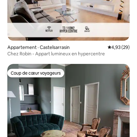
Appartement · Castelsarrasin
Note moyenne
4,93 (29)
Chez Robin - Appart lumineux en hypercentre
Coup de cœur voyageurs
Coup de cœur voyageurs