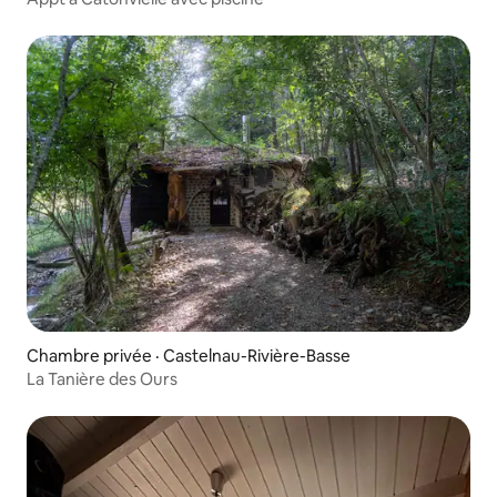
Chambre privée · Castelnau-Rivière-Basse
La Tanière des Ours