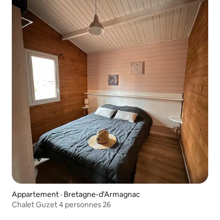
Appartement · Bretagne-d'Armagnac
Chalet Guzet 4 personnes 26