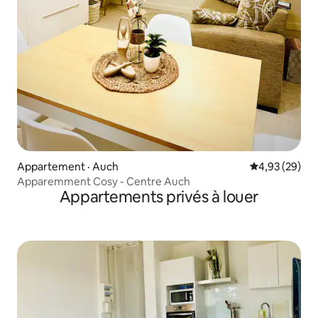
Appartement · Auch
Note moyenne
4,93 (29)
Apparemment Cosy - Centre Auch
Appartements privés à louer