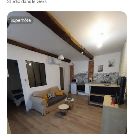
Studio dans le Gers
Superhôte
Superhôte