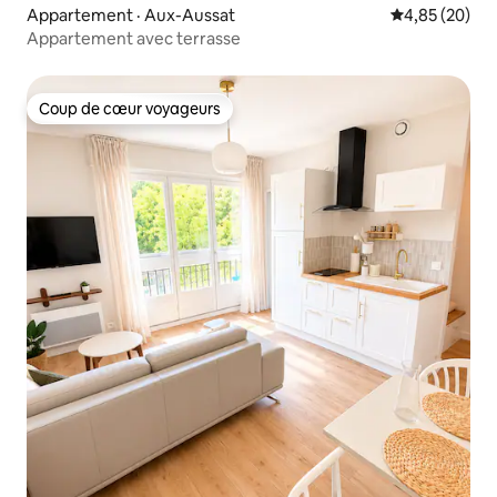
Appartement · Aux-Aussat
Note moyenne
4,85 (20)
Appartement avec terrasse
Coup de cœur voyageurs
Coup de cœur voyageurs