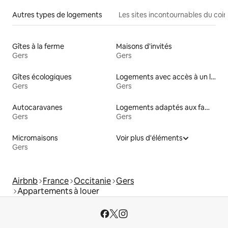
Autres types de logements
Les sites incontournables du coin
Gîtes à la ferme
Maisons d'invités
Gers
Gers
Gîtes écologiques
Logements avec accès à un lac
Gers
Gers
Autocaravanes
Logements adaptés aux familles à louer
Gers
Gers
Micromaisons
Voir plus d'éléments
Gers
Airbnb
France
Occitanie
Gers
Appartements à louer