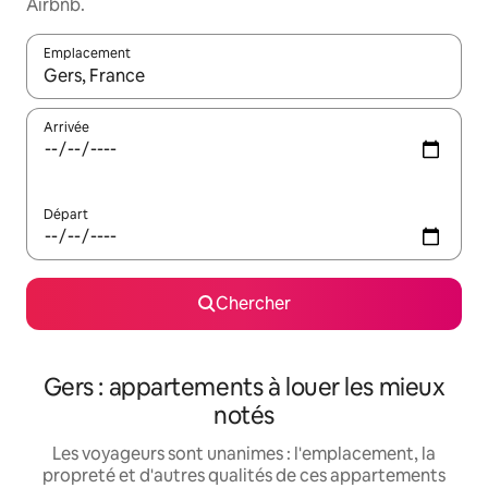
Airbnb.
Emplacement
Quand les résultats sont affichés, parcourez-les en utilisant les 
Arrivée
Départ
Chercher
Gers : appartements à louer les mieux
notés
Les voyageurs sont unanimes : l'emplacement, la
propreté et d'autres qualités de ces appartements