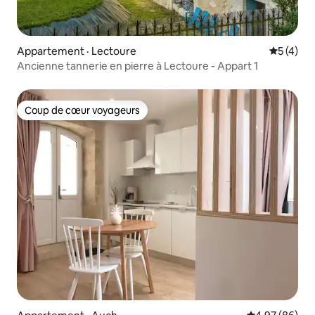
Appartement · Lectoure
Note moy
5 (4)
Ancienne tannerie en pierre à Lectoure - Appart 1
Coup de cœur voyageurs
Coup de cœur voyageurs