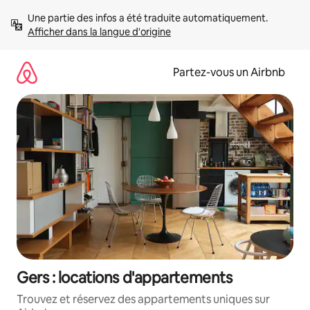
Aller
Une partie des infos a été traduite automatiquement. 
directement
Afficher dans la langue d'origine
au
contenu
Partez-vous un Airbnb
Gers : locations d'appartements
Trouvez et réservez des appartements uniques sur