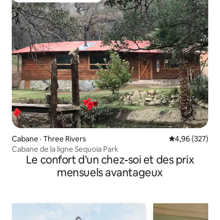
Cabane · Three Rivers
Note moyenne 
4,96 (327)
Cabane de la ligne Sequoia Park
Le confort d'un chez-soi et des prix
mensuels avantageux