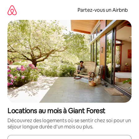
Aller
directement
Partez-vous un Airbnb
au
contenu
Locations au mois à Giant Forest
Découvrez des logements où se sentir chez soi pour un
séjour longue durée d’un mois ou plus.