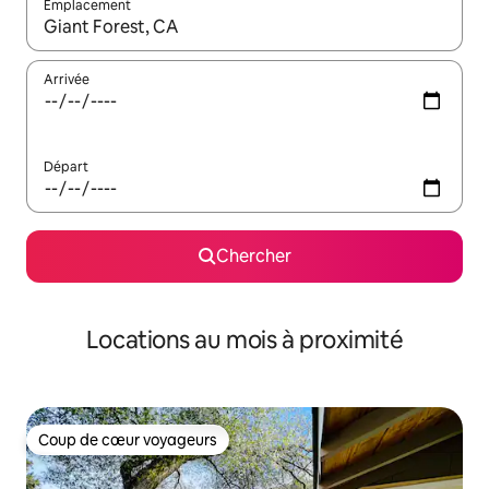
Emplacement
Quand les résultats sont affichés, parcourez-les en utilisant les 
Arrivée
Départ
Chercher
Locations au mois à proximité
Coup de cœur voyageurs
Coup de cœur voyageurs