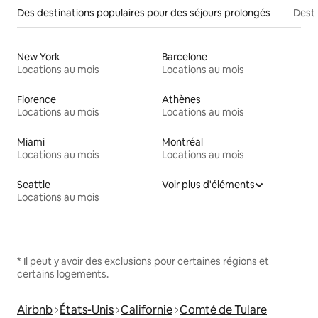
Des destinations populaires pour des séjours prolongés
Desti
New York
Barcelone
Locations au mois
Locations au mois
Florence
Athènes
Locations au mois
Locations au mois
Miami
Montréal
Locations au mois
Locations au mois
Seattle
Voir plus d'éléments
Locations au mois
* Il peut y avoir des exclusions pour certaines régions et
certains logements.
Airbnb
États-Unis
Californie
Comté de Tulare