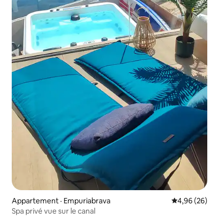
Appartement · Empuriabrava
Note moyenne
4,96 (26)
Spa privé vue sur le canal