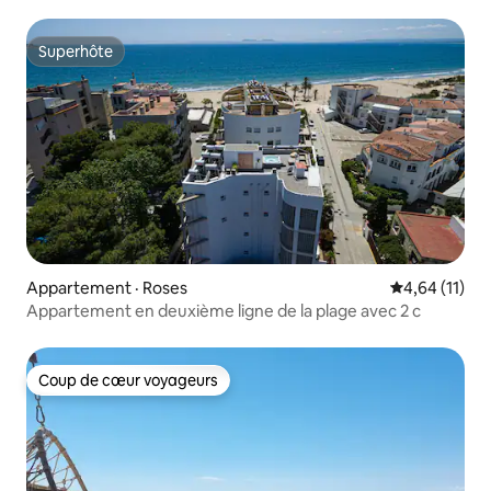
Superhôte
Superhôte
Appartement · Roses
Note moyenne
4,64 (11)
Appartement en deuxième ligne de la plage avec 2 c
Coup de cœur voyageurs
Coup de cœur voyageurs