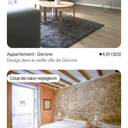
Appartement · Gérone
Note moyenne 
4,91 (303)
Design dans la vieille ville de Gérone
Coup de cœur voyageurs
Coup de cœur voyageurs