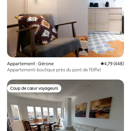
Appartement · Gérone
Note moyenne 
4,79 (448)
Appartement-boutique près du pont de l'Eiffel
Coup de cœur voyageurs
Coup de cœur voyageurs