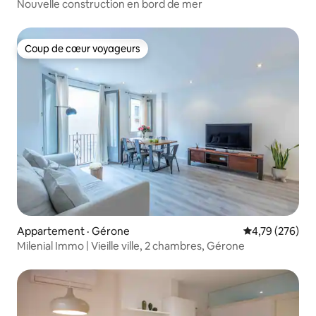
Nouvelle construction en bord de mer
Coup de cœur voyageurs
Coup de cœur voyageurs
Appartement · Gérone
Note moyenne 
4,79 (276)
Milenial Immo | Vieille ville, 2 chambres, Gérone