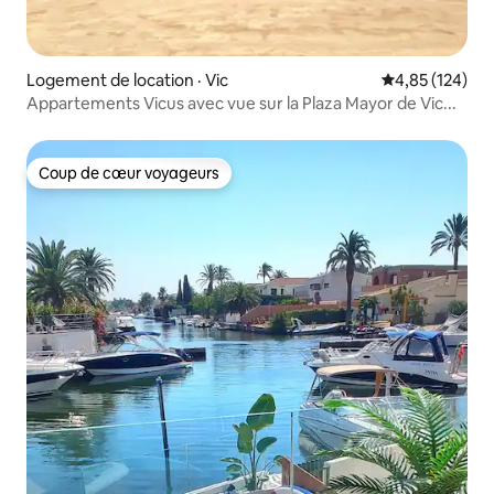
Logement de location · Vic
Note moyenne 
4,85 (124)
Appartements Vicus avec vue sur la Plaza Mayor de Vic...
Coup de cœur voyageurs
Coup de cœur voyageurs