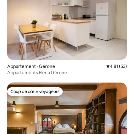
Appartement · Gérone
Note moyenne
4,81 (53)
Appartements Elena Gérone
Coup de cœur voyageurs
Coup de cœur voyageurs