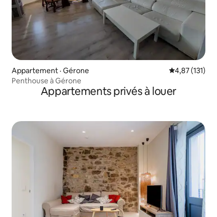
Appartement · Gérone
Note moyenne 
4,87 (131)
Penthouse à Gérone
Appartements privés à louer