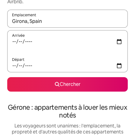
Airbnb.
Emplacement
Quand les résultats sont affichés, parcourez-les en utilisant les 
Arrivée
Départ
Chercher
Gérone : appartements à louer les mieux
notés
Les voyageurs sont unanimes : l'emplacement, la
propreté et d'autres qualités de ces appartements