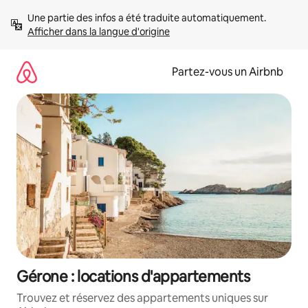
Aller
Une partie des infos a été traduite automatiquement. 
directement
Afficher dans la langue d'origine
au
contenu
Partez-vous un Airbnb
Gérone : locations d'appartements
Trouvez et réservez des appartements uniques sur