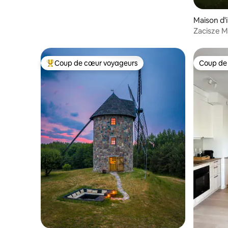
Maison d'
Zacisze M
Coup de cœur voyageurs
Coup de
Coup de cœur voyageurs parmi les plus aimés
Coup de