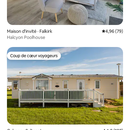
Maison d'invité · Falkirk
Note moyenne
4,96 (79)
Halcyon Poolhouse
Coup de cœur voyageurs
Coup de cœur voyageurs