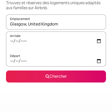
Trouvez et réservez des logements uniques adaptés
aux familles sur Airbnb.
Emplacement
Quand les résultats sont affichés, parcourez-les en utilisant les 
Arrivée
Départ
Chercher