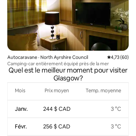
Autocaravane · North Ayrshire Council
Note moyenne
4,73 (60)
Camping-car entièrement équipé près de la mer
Quel est le meilleur moment pour visiter
Glasgow?
Mois
Prix moyen
Temp. moyenne
Janv.
244 $ CAD
3 °C
Févr.
256 $ CAD
3 °C