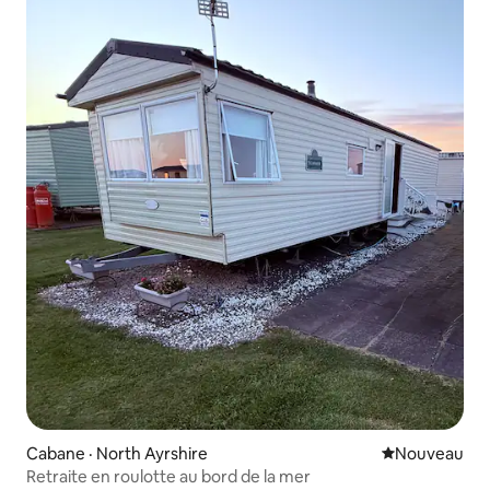
Cabane · North Ayrshire
Nouvel hébe
Nouveau
Retraite en roulotte au bord de la mer