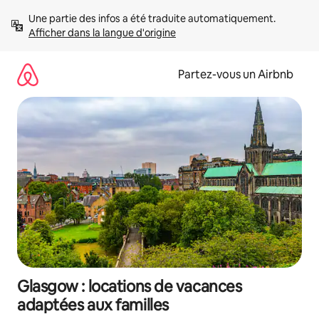
Aller
Une partie des infos a été traduite automatiquement. 
directement
Afficher dans la langue d'origine
au
contenu
Partez-vous un Airbnb
Glasgow : locations de vacances
adaptées aux familles