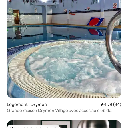
Logement · Drymen
Note moyenne
4,79 (94)
Grande maison Drymen Village avec accès au club de
santé