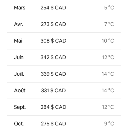
Mars
254 $ CAD
5 °C
Avr.
273 $ CAD
7 °C
Mai
308 $ CAD
10 °C
Juin
342 $ CAD
12 °C
Juill.
339 $ CAD
14 °C
Août
331 $ CAD
14 °C
Sept.
284 $ CAD
12 °C
Oct.
275 $ CAD
9 °C