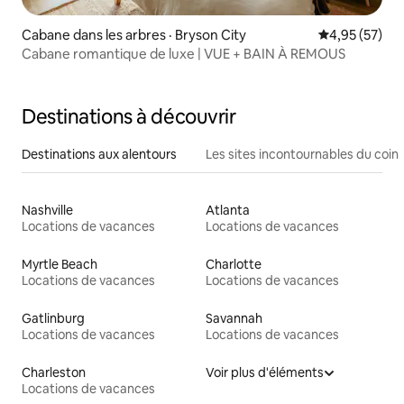
Cabane dans les arbres · Bryson City
Note moyenne
4,95 (57)
Cabane romantique de luxe | VUE + BAIN À REMOUS
Destinations à découvrir
Destinations aux alentours
Les sites incontournables du coin
Nashville
Atlanta
Locations de vacances
Locations de vacances
Myrtle Beach
Charlotte
Locations de vacances
Locations de vacances
Gatlinburg
Savannah
Locations de vacances
Locations de vacances
Charleston
Voir plus d'éléments
Locations de vacances