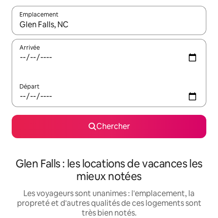
Emplacement
Quand les résultats sont affichés, parcourez-les en utilisant les 
Arrivée
Départ
Chercher
Glen Falls : les locations de vacances les
mieux notées
Les voyageurs sont unanimes : l'emplacement, la
propreté et d'autres qualités de ces logements sont
très bien notés.