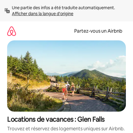
Aller
Une partie des infos a été traduite automatiquement. 
directement
Afficher dans la langue d'origine
au
contenu
Partez-vous un Airbnb
Locations de vacances : Glen Falls
Trouvez et réservez des logements uniques sur Airbnb.