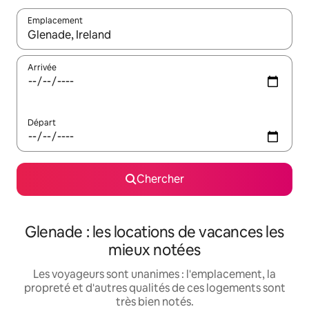
Emplacement
Quand les résultats sont affichés, parcourez-les en utilisant les 
Arrivée
Départ
Chercher
Glenade : les locations de vacances les
mieux notées
Les voyageurs sont unanimes : l'emplacement, la
propreté et d'autres qualités de ces logements sont
très bien notés.