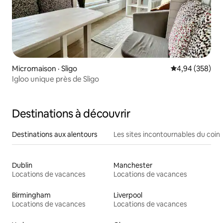
Micromaison · Sligo
Note moyenne 
4,94 (358)
Igloo unique près de Sligo
Destinations à découvrir
Destinations aux alentours
Les sites incontournables du coin
Dublin
Manchester
Locations de vacances
Locations de vacances
Birmingham
Liverpool
Locations de vacances
Locations de vacances