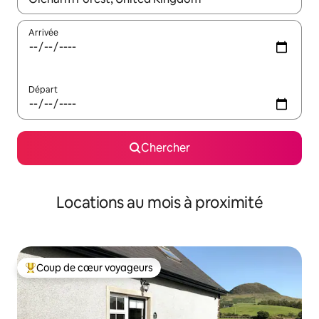
Arrivée
Départ
Chercher
Locations au mois à proximité
Coup de cœur voyageurs
Coup de cœur voyageurs parmi les plus aimés