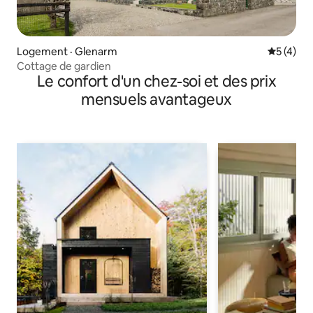
Logement · Glenarm
Note moy
5 (4)
Cottage de gardien
Le confort d'un chez-soi et des prix
mensuels avantageux