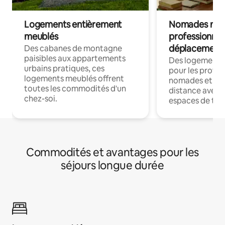
Logements entièrement
Nomades num
meublés
professionnel
déplacement
Des cabanes de montagne
paisibles aux appartements
Des logements
urbains pratiques, ces
pour les profes
logements meublés offrent
nomades et trav
toutes les commodités d'un
distance avec le
chez-soi.
espaces de trav
Commodités et avantages pour les
séjours longue durée