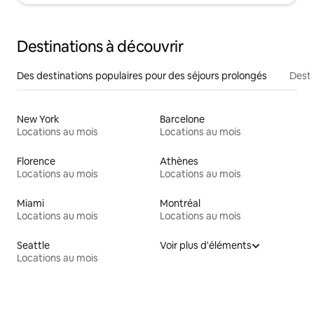
Destinations à découvrir
Des destinations populaires pour des séjours prolongés
Desti
New York
Barcelone
Locations au mois
Locations au mois
Florence
Athènes
Locations au mois
Locations au mois
Miami
Montréal
Locations au mois
Locations au mois
Seattle
Voir plus d'éléments
Locations au mois