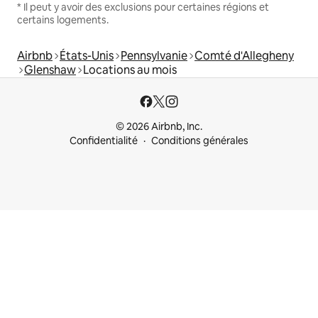
* Il peut y avoir des exclusions pour certaines régions et
certains logements.
Airbnb
États-Unis
Pennsylvanie
Comté d'Allegheny
Glenshaw
Locations au mois
© 2026 Airbnb, Inc.
Confidentialité
Conditions générales