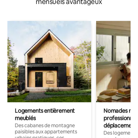
mensuels avantageux
Logements entièrement
Nomades num
meublés
professionnel
déplacement
Des cabanes de montagne
paisibles aux appartements
Des logements
urbains pratiques, ces