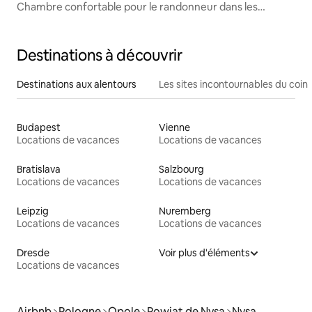
Chambre confortable pour le randonneur dans les
montagnes de Bialskie_2
Destinations à découvrir
Destinations aux alentours
Les sites incontournables du coin
Budapest
Vienne
Locations de vacances
Locations de vacances
Bratislava
Salzbourg
Locations de vacances
Locations de vacances
Leipzig
Nuremberg
Locations de vacances
Locations de vacances
Dresde
Voir plus d'éléments
Locations de vacances
Airbnb
Pologne
Opole
Powiat de Nysa
Nysa