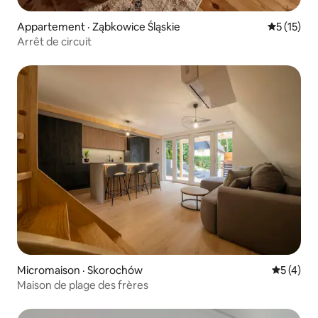
Appartement · Ząbkowice Śląskie
Note moye
5 (15)
Arrêt de circuit
Micromaison · Skorochów
Note moy
5 (4)
Maison de plage des frères