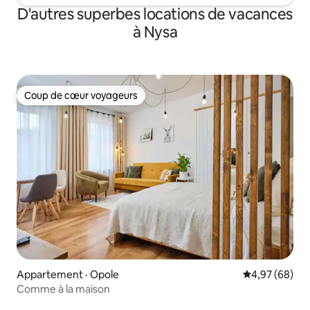
D'autres superbes locations de vacances
à Nysa
Coup de cœur voyageurs
Coup de cœur voyageurs
Appartement · Opole
Note moyenne
4,97 (68)
Comme à la maison