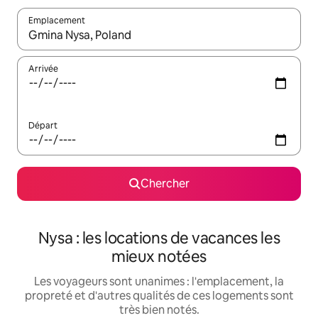
Emplacement
Quand les résultats sont affichés, parcourez-les en utilisant les 
Arrivée
Départ
Chercher
Nysa : les locations de vacances les
mieux notées
Les voyageurs sont unanimes : l'emplacement, la
propreté et d'autres qualités de ces logements sont
très bien notés.