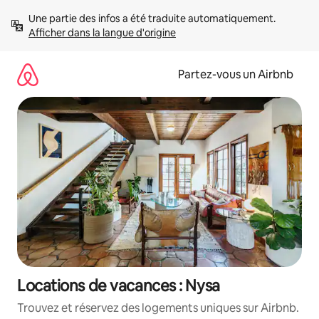
Aller
Une partie des infos a été traduite automatiquement. 
directement
Afficher dans la langue d'origine
au
contenu
Partez-vous un Airbnb
Locations de vacances : Nysa
Trouvez et réservez des logements uniques sur Airbnb.