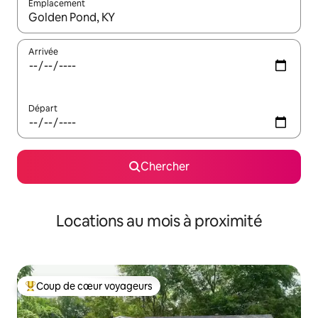
Emplacement
Quand les résultats sont affichés, parcourez-les en utilisant les 
Arrivée
Départ
Chercher
Locations au mois à proximité
Coup de cœur voyageurs
Coup de cœur voyageurs parmi les plus aimés