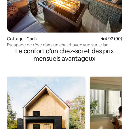
Cottage · Cadiz
Note moyenne
4,92 (90)
Escapade de rêve dans un chalet avec vue sur le lac
Le confort d'un chez-soi et des prix
mensuels avantageux