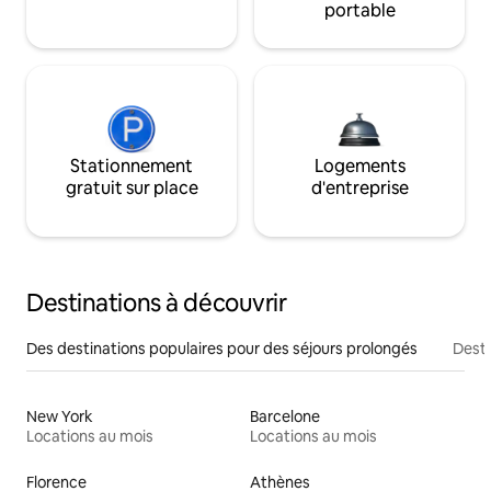
portable
Stationnement
Logements
gratuit sur place
d'entreprise
Destinations à découvrir
Des destinations populaires pour des séjours prolongés
Desti
New York
Barcelone
Locations au mois
Locations au mois
Florence
Athènes