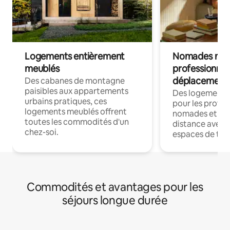
Logements entièrement
Nomades num
meublés
professionnel
déplacement
Des cabanes de montagne
paisibles aux appartements
Des logements
urbains pratiques, ces
pour les profes
logements meublés offrent
nomades et trav
toutes les commodités d'un
distance avec le
chez-soi.
espaces de trav
Commodités et avantages pour les
séjours longue durée