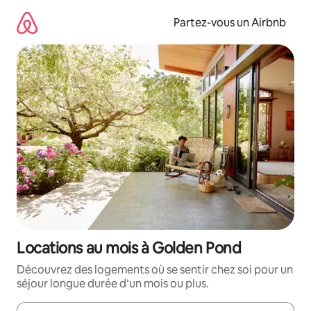
Aller
directement
Partez-vous un Airbnb
au
contenu
Locations au mois à Golden Pond
Découvrez des logements où se sentir chez soi pour un
séjour longue durée d’un mois ou plus.