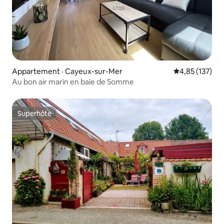
Appartement · Cayeux-sur-Mer
Note moyenne 
4,85 (137)
Au bon air marin en baie de Somme
Superhôte
Superhôte