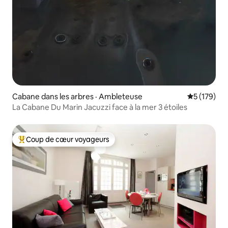
Cabane dans les arbres · Ambleteuse
Note moyen
5 (179)
La Cabane Du Marin Jacuzzi face à la mer 3 étoiles
Coup de cœur voyageurs
Coup de cœur voyageurs parmi les plus aimés