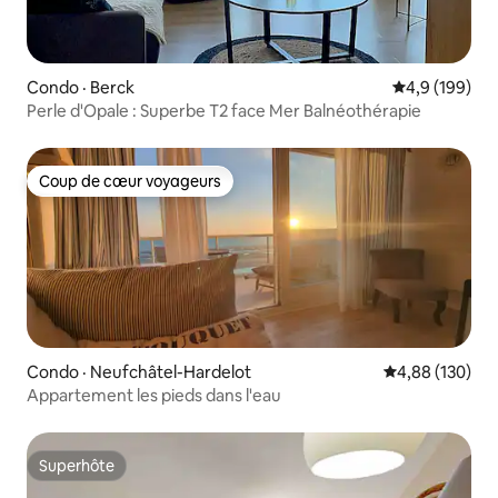
Condo · Berck
Note moyenne
4,9 (199)
Perle d'Opale : Superbe T2 face Mer Balnéothérapie
Coup de cœur voyageurs
Coup de cœur voyageurs
Condo · Neufchâtel-Hardelot
Note moyenne 
4,88 (130)
Appartement les pieds dans l'eau
Superhôte
Superhôte