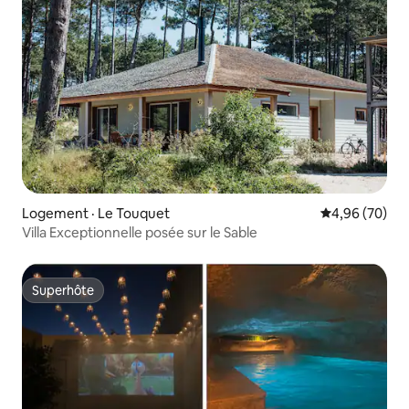
Logement · Le Touquet
Note moyenne
4,96 (70)
Villa Exceptionnelle posée sur le Sable
Superhôte
Superhôte