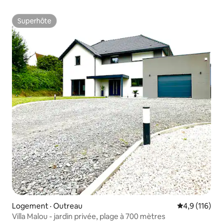
Superhôte
Superhôte
Logement · Outreau
Note moyenne
4,9 (116)
Villa Malou - jardin privée, plage à 700 mètres