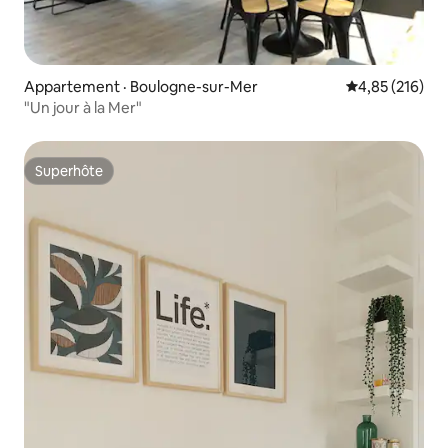
Appartement · Boulogne-sur-Mer
Note moyenne 
4,85 (216)
"Un jour à la Mer"
Superhôte
Superhôte