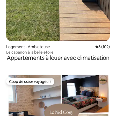
Logement · Ambleteuse
Note moyen
5 (102)
Le cabanon à la belle étoile
Appartements à louer avec climatisation
Coup de cœur voyageurs
Coup de cœur voyageurs