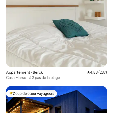
Appartement · Berck
Note moyenne 
4,83 (237)
Casa Marso - à 2 pas de la plage
Coup de cœur voyageurs
Coup de cœur voyageurs parmi les plus aimés