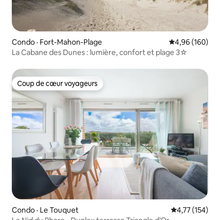
Condo · Fort-Mahon-Plage
Note moyenne 
4,96 (160)
La Cabane des Dunes : lumière, confort et plage 3☆
Coup de cœur voyageurs
Coup de cœur voyageurs
Condo · Le Touquet
Note moyenne 
4,77 (154)