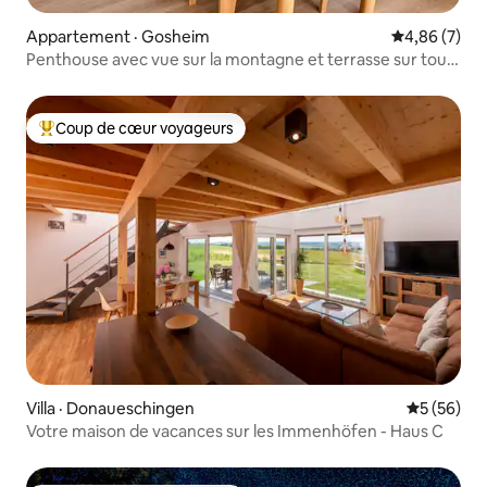
Appartement · Gosheim
Note moyenn
4,86 (7)
Penthouse avec vue sur la montagne et terrasse sur tout
le pourtour
Coup de cœur voyageurs
Coup de cœur voyageurs parmi les plus aimés
Villa · Donaueschingen
Note moye
5 (56)
Votre maison de vacances sur les Immenhöfen - Haus C