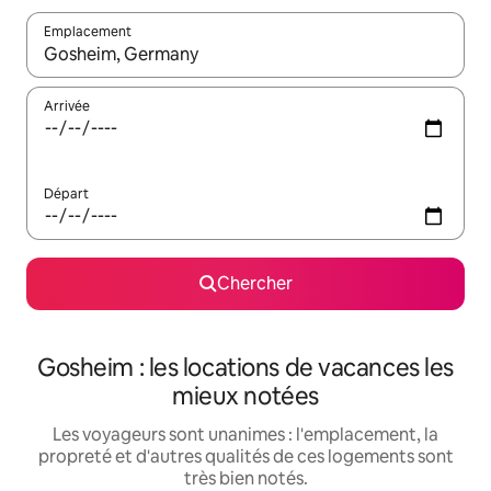
Emplacement
Quand les résultats sont affichés, parcourez-les en utilisant les 
Arrivée
Départ
Chercher
Gosheim : les locations de vacances les
mieux notées
Les voyageurs sont unanimes : l'emplacement, la
propreté et d'autres qualités de ces logements sont
très bien notés.