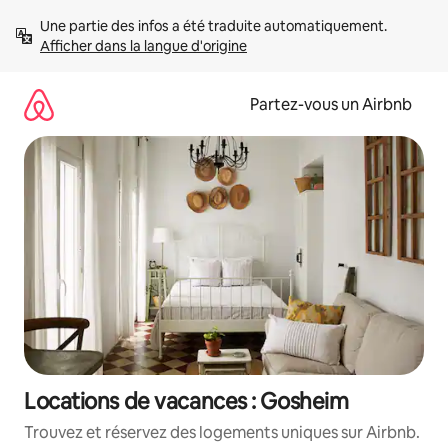
Aller
Une partie des infos a été traduite automatiquement. 
directement
Afficher dans la langue d'origine
au
contenu
Partez-vous un Airbnb
Locations de vacances : Gosheim
Trouvez et réservez des logements uniques sur Airbnb.