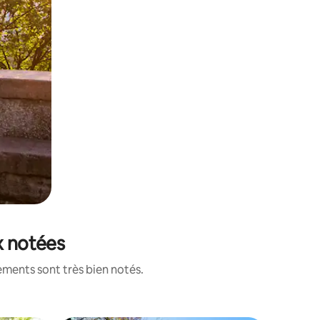
x notées
ements sont très bien notés.