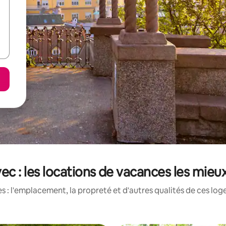
ec : les locations de vacances les mieu
 : l'emplacement, la propreté et d'autres qualités de ces log