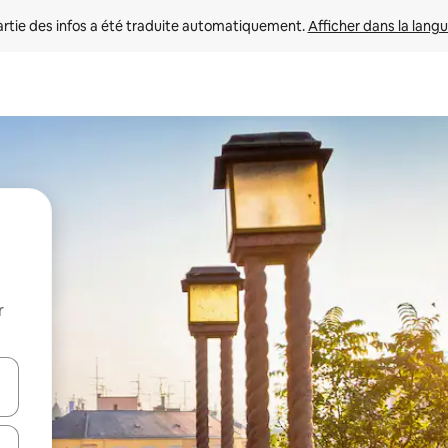
rtie des infos a été traduite automatiquement. 
Afficher dans la langu
r
utilisant les flèches vers le haut et vers le bas, ou en appuyant dessus 