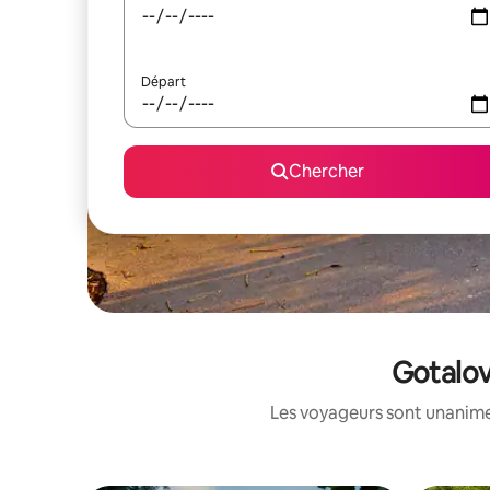
Départ
Chercher
Gotalov
Les voyageurs sont unanimes