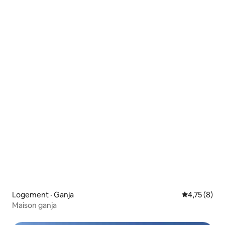
Logement · Ganja
Note moyenn
4,75 (8)
Maison ganja