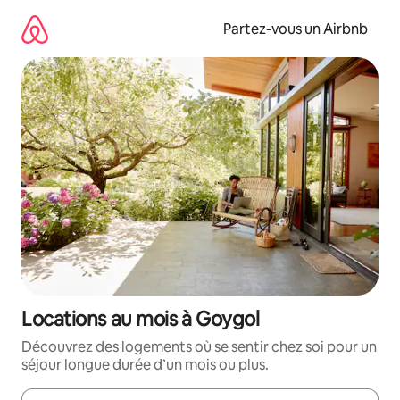
Aller
directement
Partez-vous un Airbnb
au
contenu
Locations au mois à Goygol
Découvrez des logements où se sentir chez soi pour un
séjour longue durée d’un mois ou plus.