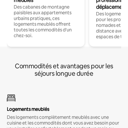
meublés
professionnel
déplacement
Des cabanes de montagne
paisibles aux appartements
Des logements
urbains pratiques, ces
pour les profes
logements meublés offrent
nomades et trav
toutes les commodités d'un
distance avec le
chez-soi.
espaces de trav
Commodités et avantages pour les
séjours longue durée
Logements meublés
Des logements complètement meublés avec une
cuisine et les commodités dont vous avez besoin pour