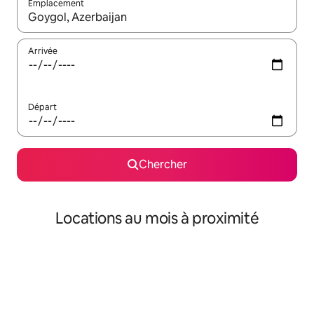
Emplacement
Quand les résultats sont affichés, parcourez-les en utilisant les 
Arrivée
Départ
Chercher
Locations au mois à proximité