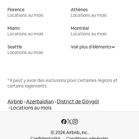
Florence
Athènes
Locations au mois
Locations au mois
Miami
Montréal
Locations au mois
Locations au mois
Seattle
Voir plus d'éléments
Locations au mois
* Il peut y avoir des exclusions pour certaines régions et
certains logements.
Airbnb
Azerbaïdjan
District de Göygöl
Locations au mois
© 2026 Airbnb, Inc.
Confidentialité
Conditions générales