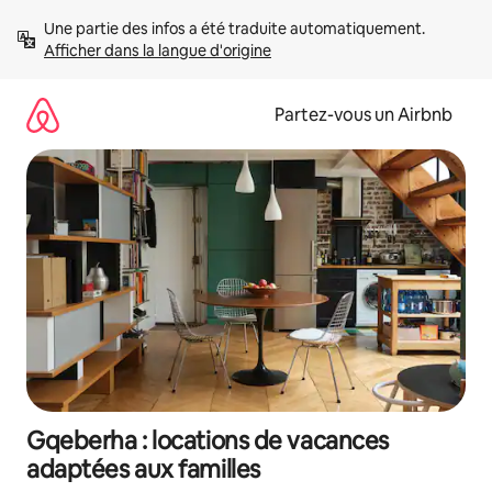
Aller
Une partie des infos a été traduite automatiquement. 
directement
Afficher dans la langue d'origine
au
contenu
Partez-vous un Airbnb
Gqeberha : locations de vacances
adaptées aux familles