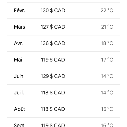
Févr.
130 $ CAD
22 °C
Mars
127 $ CAD
21 °C
Avr.
136 $ CAD
18 °C
Mai
119 $ CAD
17 °C
Juin
129 $ CAD
14 °C
Juill.
118 $ CAD
14 °C
Août
118 $ CAD
15 °C
Sept.
119 $ CAD
16 °C