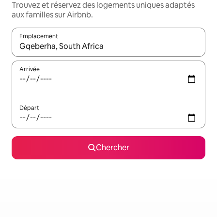
Trouvez et réservez des logements uniques adaptés
aux familles sur Airbnb.
Emplacement
Quand les résultats sont affichés, parcourez-les en utilisant les 
Arrivée
Départ
Chercher