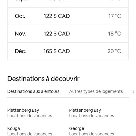
Oct.
122 $ CAD
17 °C
Nov.
122 $ CAD
18 °C
Déc.
165 $ CAD
20 °C
Destinations à découvrir
Destinations aux alentours
Autres types de logements
L
Plettenberg Bay
Plettenberg Bay
Locations de vacances
Locations de vacances
Kouga
George
Locations de vacances
Locations de vacances