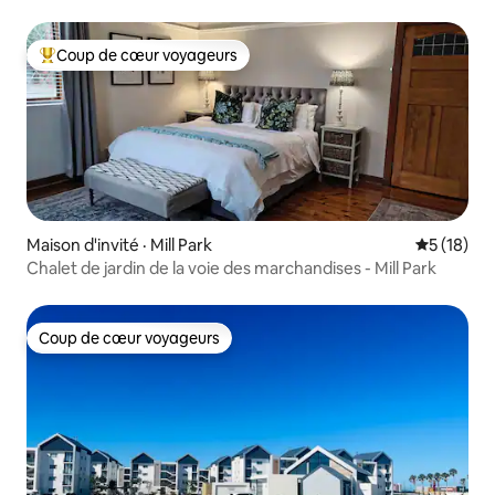
Coup de cœur voyageurs
Coup de cœur voyageurs parmi les plus aimés
Maison d'invité · Mill Park
Note moye
5 (18)
Chalet de jardin de la voie des marchandises - Mill Park
Coup de cœur voyageurs
Coup de cœur voyageurs