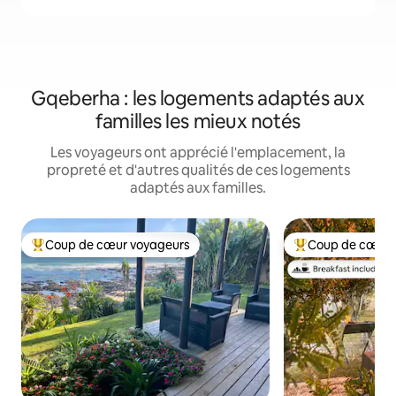
Gqeberha : les logements adaptés aux
familles les mieux notés
Les voyageurs ont apprécié l'emplacement, la
propreté et d'autres qualités de ces logements
adaptés aux familles.
Coup de cœur voyageurs
Coup de cœur 
Coup de cœur voyageurs parmi les plus aimés
Coup de cœur voy