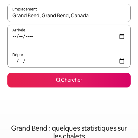
Emplacement
Quand les résultats sont affichés, parcourez-les en utilisant les 
Arrivée
Départ
Chercher
Grand Bend : quelques statistiques sur
les chalets