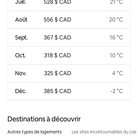
Juill.
528 $ CAD
21 °C
Août
556 $ CAD
20 °C
Sept.
367 $ CAD
16 °C
Oct.
318 $ CAD
10 °C
Nov.
325 $ CAD
4 °C
Déc.
385 $ CAD
-2 °C
Destinations à découvrir
Autres types de logements
Les sites incontournables du coin