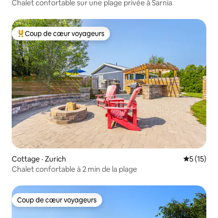
Chalet confortable sur une plage privée à Sarnia
Coup de cœur voyageurs
Coup de cœur voyageurs parmi les plus aimés
Cottage · Zurich
Note moye
5 (15)
Chalet confortable à 2 min de la plage
Coup de cœur voyageurs
Coup de cœur voyageurs