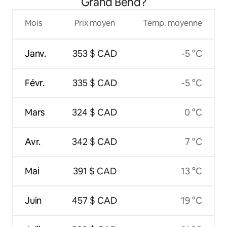
Grand Bend?
Mois
Prix moyen
Temp. moyenne
Janv.
353 $ CAD
-5 °C
Févr.
335 $ CAD
-5 °C
Mars
324 $ CAD
0 °C
Avr.
342 $ CAD
7 °C
Mai
391 $ CAD
13 °C
Juin
457 $ CAD
19 °C