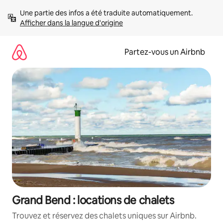
Aller
Une partie des infos a été traduite automatiquement. 
directement
Afficher dans la langue d'origine
au
contenu
Partez-vous un Airbnb
Grand Bend : locations de chalets
Trouvez et réservez des chalets uniques sur Airbnb.