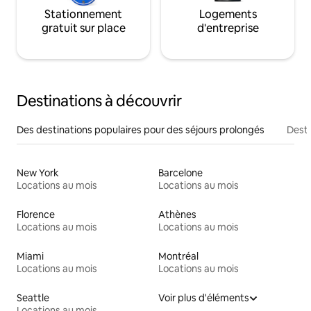
Stationnement
Logements
gratuit sur place
d'entreprise
Destinations à découvrir
Des destinations populaires pour des séjours prolongés
Desti
New York
Barcelone
Locations au mois
Locations au mois
Florence
Athènes
Locations au mois
Locations au mois
Miami
Montréal
Locations au mois
Locations au mois
Seattle
Voir plus d'éléments
Locations au mois