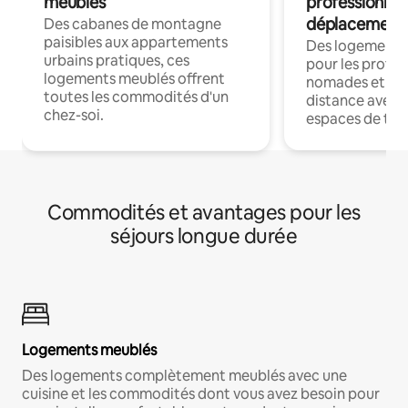
meublés
professionnel
déplacement
Des cabanes de montagne
paisibles aux appartements
Des logements
urbains pratiques, ces
pour les profes
logements meublés offrent
nomades et trav
toutes les commodités d'un
distance avec le
chez-soi.
espaces de trav
Commodités et avantages pour les
séjours longue durée
Logements meublés
Des logements complètement meublés avec une
cuisine et les commodités dont vous avez besoin pour