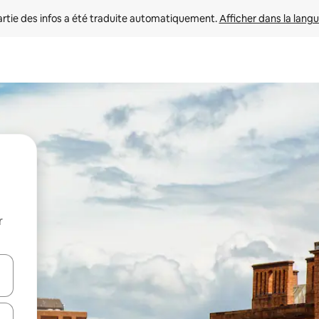
rtie des infos a été traduite automatiquement. 
Afficher dans la langu
r
utilisant les flèches vers le haut et vers le bas, ou en appuyant dessus 