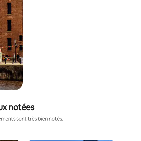
eux notées
ements sont très bien notés.