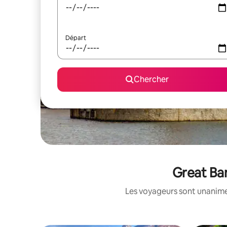
Départ
Chercher
Great Bar
Les voyageurs sont unanimes