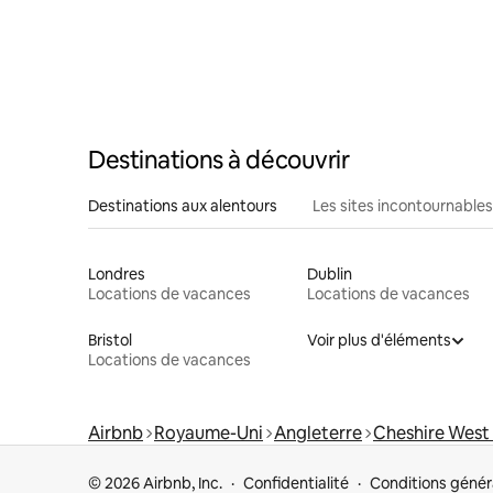
Destinations à découvrir
Destinations aux alentours
Les sites incontournables
Londres
Dublin
Locations de vacances
Locations de vacances
Bristol
Voir plus d'éléments
Locations de vacances
Airbnb
Royaume-Uni
Angleterre
Cheshire West
© 2026 Airbnb, Inc.
Confidentialité
Conditions génér