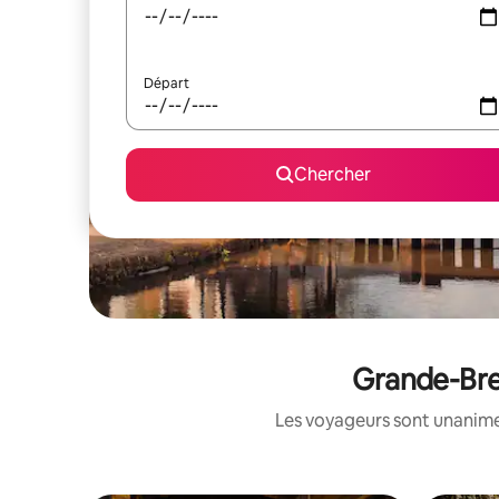
Départ
Chercher
Grande-Bret
Les voyageurs sont unanimes