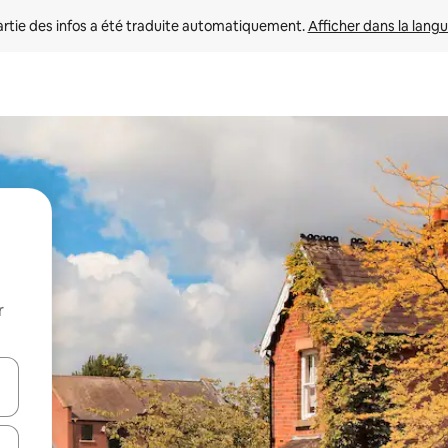
rtie des infos a été traduite automatiquement. 
Afficher dans la langu
r
utilisant les flèches vers le haut et vers le bas, ou en appuyant dessus 