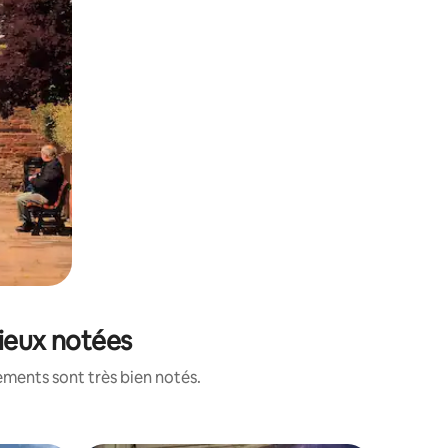
mieux notées
ements sont très bien notés.