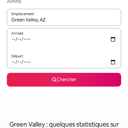
Airbnb.
Emplacement
Quand les résultats sont affichés, parcourez-les en utilisant les 
Arrivée
Départ
Chercher
Green Valley : quelques statistiques sur