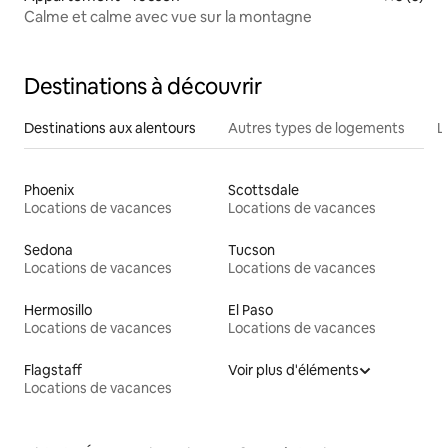
Calme et calme avec vue sur la montagne
Destinations à découvrir
Destinations aux alentours
Autres types de logements
L
Phoenix
Scottsdale
Locations de vacances
Locations de vacances
Sedona
Tucson
Locations de vacances
Locations de vacances
Hermosillo
El Paso
Locations de vacances
Locations de vacances
Flagstaff
Voir plus d'éléments
Locations de vacances