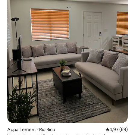
Appartement · Rio Rico
Note moyenne
4,97 (69)