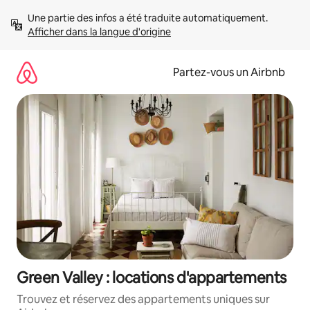
Aller
Une partie des infos a été traduite automatiquement. 
directement
Afficher dans la langue d'origine
au
contenu
Partez-vous un Airbnb
Green Valley : locations d'appartements
Trouvez et réservez des appartements uniques sur