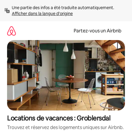
Aller
Une partie des infos a été traduite automatiquement. 
directement
Afficher dans la langue d'origine
au
contenu
Partez-vous un Airbnb
Locations de vacances : Groblersdal
Trouvez et réservez des logements uniques sur Airbnb.