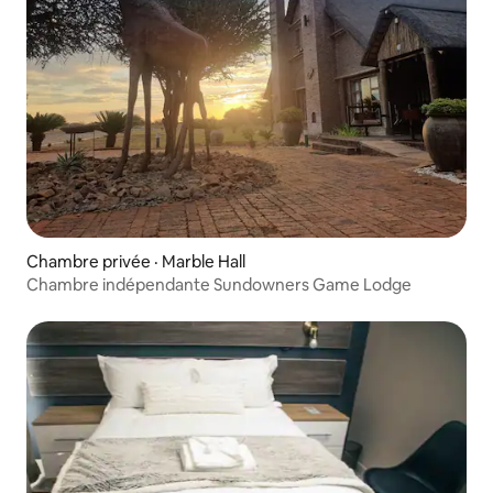
Chambre privée · Marble Hall
Chambre indépendante Sundowners Game Lodge