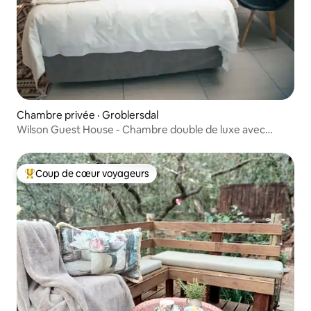
Chambre privée · Groblersdal
Wilson Guest House - Chambre double de luxe avec
douche
Coup de cœur voyageurs
Coup de cœur voyageurs parmi les plus aimés