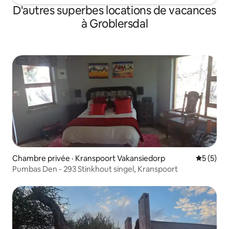
D'autres superbes locations de vacances
à Groblersdal
Chambre privée · Kranspoort Vakansiedorp
Note moy
5 (5)
Pumbas Den - 293 Stinkhout singel, Kranspoort