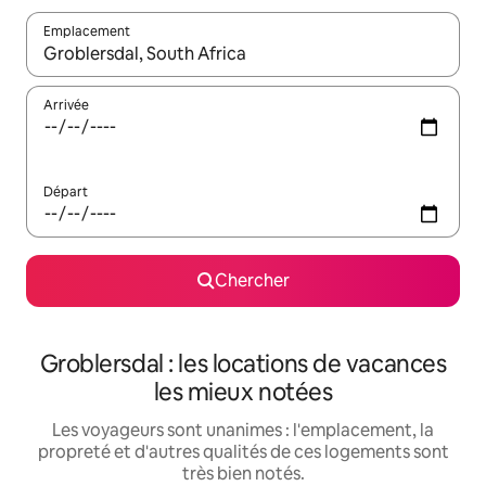
Emplacement
Quand les résultats sont affichés, parcourez-les en utilisant les 
Arrivée
Départ
Chercher
Groblersdal : les locations de vacances
les mieux notées
Les voyageurs sont unanimes : l'emplacement, la
propreté et d'autres qualités de ces logements sont
très bien notés.