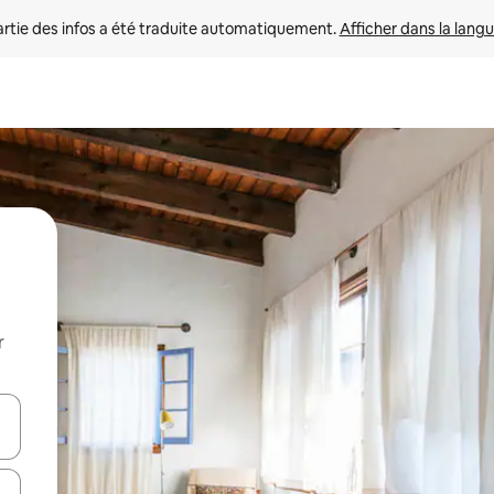
rtie des infos a été traduite automatiquement. 
Afficher dans la langu
r
utilisant les flèches vers le haut et vers le bas, ou en appuyant dessus 