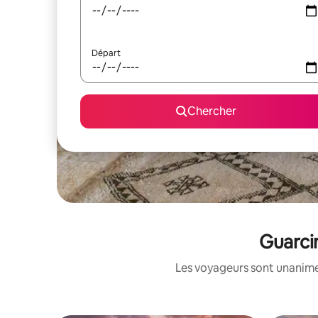
Départ
Chercher
Guarcin
Les voyageurs sont unanimes