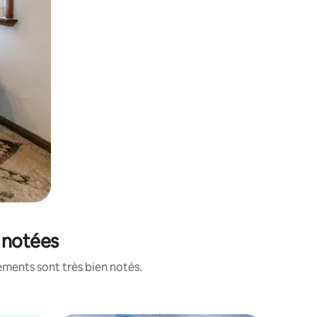
x notées
ements sont très bien notés.