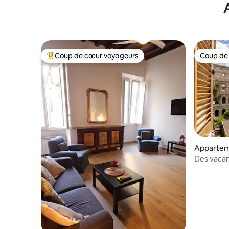
Suites 2
Coup de cœur voyageurs
Coup de
Coup de cœur voyageurs parmi les plus aimés
Coup de
Appartem
Des vacan