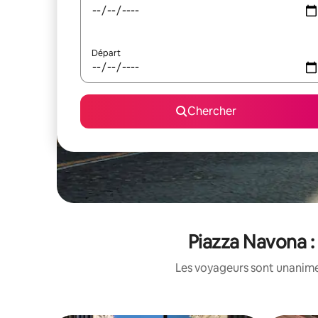
Départ
Chercher
Piazza Navona :
Les voyageurs sont unanimes