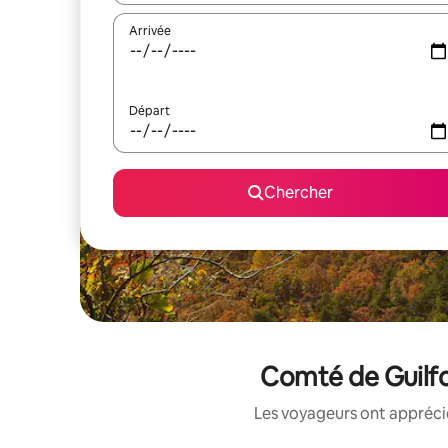
Arrivée
Départ
Chercher
Comté de Guilfo
Les voyageurs ont apprécié