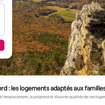
rd : les logements adaptés aux familles
 l'emplacement, la propreté et d'autres qualités de ces loge