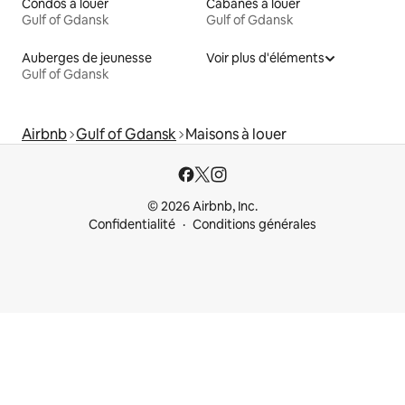
Condos à louer
Cabanes à louer
Gulf of Gdansk
Gulf of Gdansk
Auberges de jeunesse
Voir plus d'éléments
Gulf of Gdansk
Airbnb
Gulf of Gdansk
Maisons à louer
© 2026 Airbnb, Inc.
Confidentialité
Conditions générales