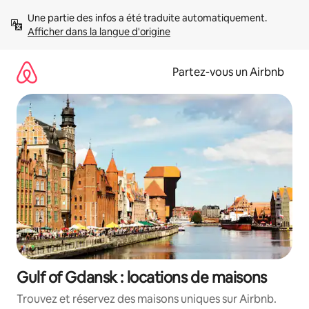
Aller
Une partie des infos a été traduite automatiquement. 
directement
Afficher dans la langue d'origine
au
contenu
Partez-vous un Airbnb
Gulf of Gdansk : locations de maisons
Trouvez et réservez des maisons uniques sur Airbnb.