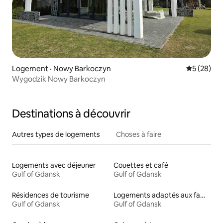
Logement · Nowy Barkoczyn
Note moye
5 (28)
Wygodzik Nowy Barkoczyn
Destinations à découvrir
Autres types de logements
Choses à faire
Logements avec déjeuner
Couettes et café
Gulf of Gdansk
Gulf of Gdansk
Résidences de tourisme
Logements adaptés aux familles à louer
Gulf of Gdansk
Gulf of Gdansk