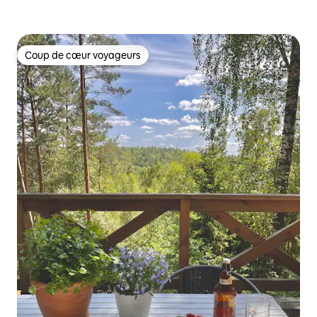
Coup de cœur voyageurs
Coup de cœur voyageurs