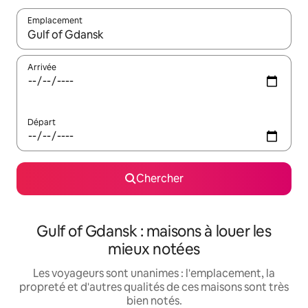
Emplacement
Quand les résultats sont affichés, parcourez-les en utilisant les 
Arrivée
Départ
Chercher
Gulf of Gdansk : maisons à louer les
mieux notées
Les voyageurs sont unanimes : l'emplacement, la
propreté et d'autres qualités de ces maisons sont très
bien notés.