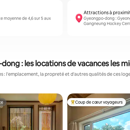
Attractions à proximi
e moyenne de 4,6 sur 5 aux
Gyeongpo-dong : Gyeong
Gangneung Hockey Centr
ong : les locations de vacances les m
 : l'emplacement, la propreté et d'autres qualités de ces log
te
Coup de cœur voyageurs
te
Coup de cœur voyageurs parmi 