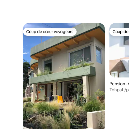
Coup de cœur voyageurs
Coup de
Coup de cœur voyageurs
Coup de
Pension ·
Tohpati/p
du lac de