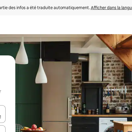
rtie des infos a été traduite automatiquement. 
Afficher dans la langu
r
utilisant les flèches vers le haut et vers le bas, ou en appuyant dessus 