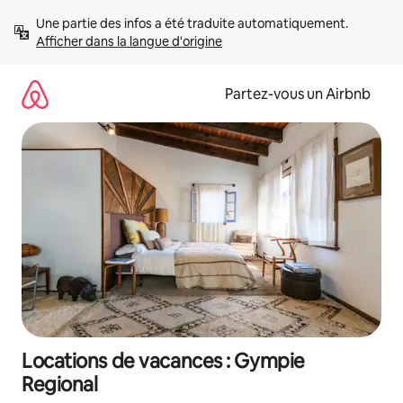
Aller
Une partie des infos a été traduite automatiquement. 
directement
Afficher dans la langue d'origine
au
contenu
Partez-vous un Airbnb
Locations de vacances : Gympie
Regional