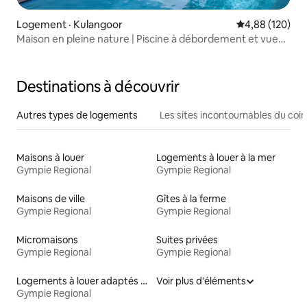
Logement · Kulangoor
Note moyenne 
4,88 (120)
Maison en pleine nature | Piscine à débordement et vue
panoramique
Destinations à découvrir
Autres types de logements
Les sites incontournables du coin
Maisons à louer
Logements à louer à la mer
Gympie Regional
Gympie Regional
Maisons de ville
Gîtes à la ferme
Gympie Regional
Gympie Regional
Micromaisons
Suites privées
Gympie Regional
Gympie Regional
Logements à louer adaptés aux animaux
Voir plus d'éléments
Gympie Regional