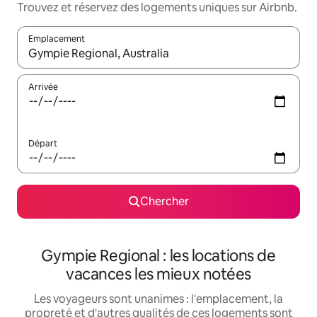
Trouvez et réservez des logements uniques sur Airbnb.
Emplacement
Quand les résultats sont affichés, parcourez-les en utilisant les 
Arrivée
Départ
Chercher
Gympie Regional : les locations de
vacances les mieux notées
Les voyageurs sont unanimes : l'emplacement, la
propreté et d'autres qualités de ces logements sont