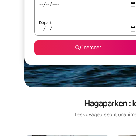
Départ
Chercher
Hagaparken : l
Les voyageurs sont unanimes