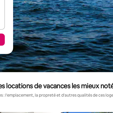
es locations de vacances les mieux noté
 : l'emplacement, la propreté et d'autres qualités de ces log