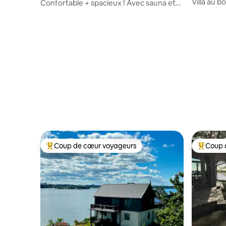
Villa au bo
Confortable + spacieux ! Avec sauna et
entrée privée
Coup de cœur voyageurs
Coup 
Coup de cœur voyageurs parmi les plus aimés
Coup de 