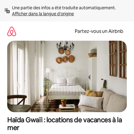
Aller
Une partie des infos a été traduite automatiquement. 
directement
Afficher dans la langue d'origine
au
contenu
Partez-vous un Airbnb
Haïda Gwaïi : locations de vacances à la
mer