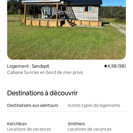
Logement · Sandspit
Note moyenne
4,98 (98)
Cabane Sunrise en bord de mer privé
Destinations à découvrir
Destinations aux alentours
Autres types de logements
Ketchikan
Smithers
Locations de vacances
Locations de vacances