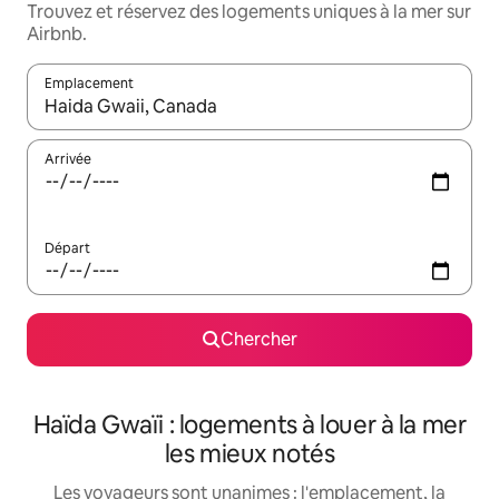
Trouvez et réservez des logements uniques à la mer sur
Airbnb.
Emplacement
Quand les résultats sont affichés, parcourez-les en utilisant les 
Arrivée
Départ
Chercher
Haïda Gwaïi : logements à louer à la mer
les mieux notés
Les voyageurs sont unanimes : l'emplacement, la