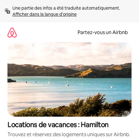
Aller
Une partie des infos a été traduite automatiquement. 
directement
Afficher dans la langue d'origine
au
contenu
Partez-vous un Airbnb
Locations de vacances : Hamilton
Trouvez et réservez des logements uniques sur Airbnb.