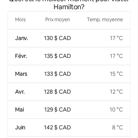
Hamilton?
Mois
Prix moyen
Temp. moyenne
Janv.
130 $ CAD
17 °C
Févr.
135 $ CAD
17 °C
Mars
133 $ CAD
15 °C
Avr.
128 $ CAD
12 °C
Mai
129 $ CAD
10 °C
Juin
142 $ CAD
8 °C