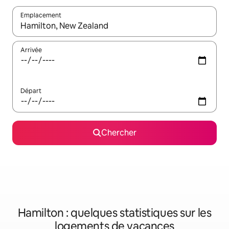
Emplacement
Quand les résultats sont affichés, parcourez-les en utilisant les 
Arrivée
Départ
Chercher
Hamilton : quelques statistiques sur les
logements de vacances