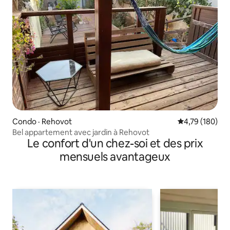
Condo · Rehovot
Note moyenne 
4,79 (180)
Bel appartement avec jardin à Rehovot
Le confort d'un chez-soi et des prix
mensuels avantageux