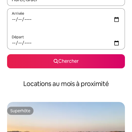
Arrivée
Départ
Chercher
Locations au mois à proximité
Superhôte
Superhôte