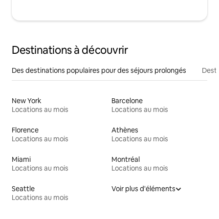
Destinations à découvrir
Des destinations populaires pour des séjours prolongés
Desti
New York
Barcelone
Locations au mois
Locations au mois
Florence
Athènes
Locations au mois
Locations au mois
Miami
Montréal
Locations au mois
Locations au mois
Seattle
Voir plus d'éléments
Locations au mois