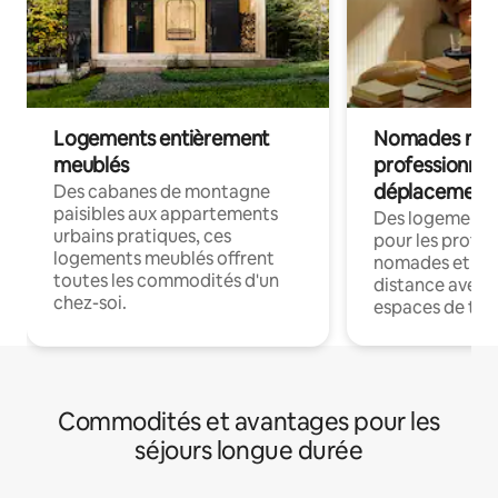
Logements entièrement
Nomades num
meublés
professionnel
déplacement
Des cabanes de montagne
paisibles aux appartements
Des logements
urbains pratiques, ces
pour les profes
logements meublés offrent
nomades et trav
toutes les commodités d'un
distance avec le
chez-soi.
espaces de trav
Commodités et avantages pour les
séjours longue durée