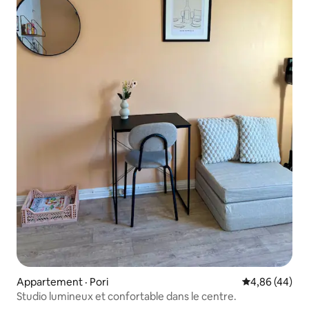
Appartement · Pori
Note moyenne
4,86 (44)
Studio lumineux et confortable dans le centre.