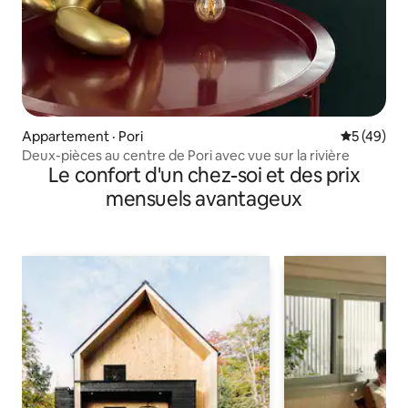
Appartement · Pori
Note moye
5 (49)
Deux-pièces au centre de Pori avec vue sur la rivière
Le confort d'un chez-soi et des prix
mensuels avantageux