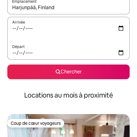
Emplacement
Quand les résultats sont affichés, parcourez-les en utilisant les 
Arrivée
Départ
Chercher
Locations au mois à proximité
Coup de cœur voyageurs
Coup de cœur voyageurs