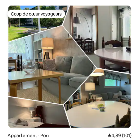
Coup de cœur voyageurs
Coup de cœur voyageurs
Appartement · Pori
Note moyenne 
4,89 (101)