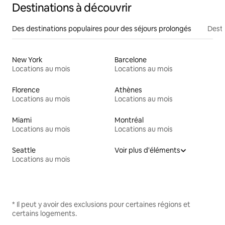
Destinations à découvrir
Des destinations populaires pour des séjours prolongés
Desti
New York
Barcelone
Locations au mois
Locations au mois
Florence
Athènes
Locations au mois
Locations au mois
Miami
Montréal
Locations au mois
Locations au mois
Seattle
Voir plus d'éléments
Locations au mois
* Il peut y avoir des exclusions pour certaines régions et
certains logements.