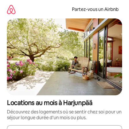
Aller
directement
Partez-vous un Airbnb
au
contenu
Locations au mois à Harjunpää
Découvrez des logements où se sentir chez soi pour un
séjour longue durée d’un mois ou plus.