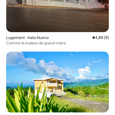
Logement · Hato Nuevo
Note moyenn
4,89 (9)
Comme la maison de grand-mère