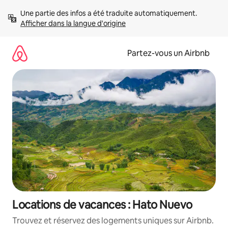
Aller
Une partie des infos a été traduite automatiquement. 
directement
Afficher dans la langue d'origine
au
contenu
Partez-vous un Airbnb
Locations de vacances : Hato Nuevo
Trouvez et réservez des logements uniques sur Airbnb.