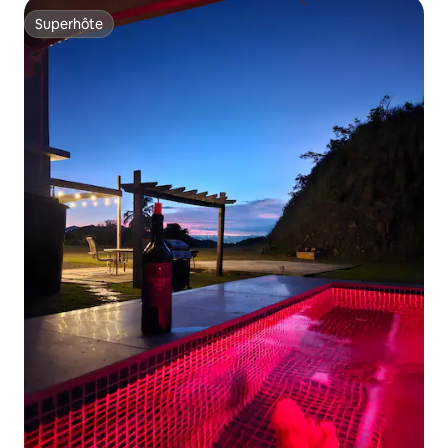
Superhôte
Superhôte