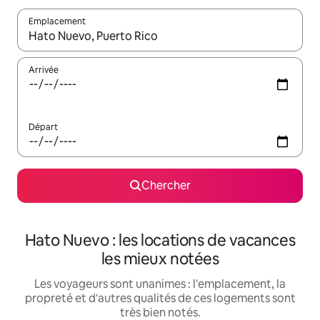
Emplacement
Quand les résultats sont affichés, parcourez-les en utilisant les 
Arrivée
Départ
Chercher
Hato Nuevo : les locations de vacances
les mieux notées
Les voyageurs sont unanimes : l'emplacement, la
propreté et d'autres qualités de ces logements sont
très bien notés.