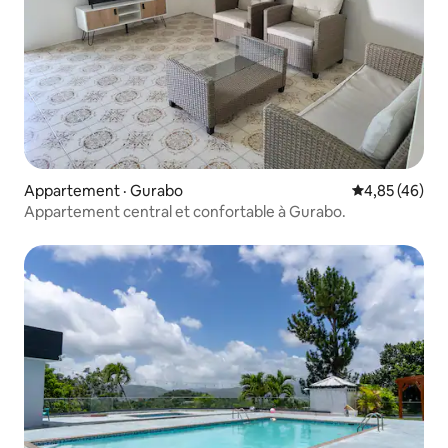
Appartement · Gurabo
Note moyenne
4,85 (46)
Appartement central et confortable à Gurabo.