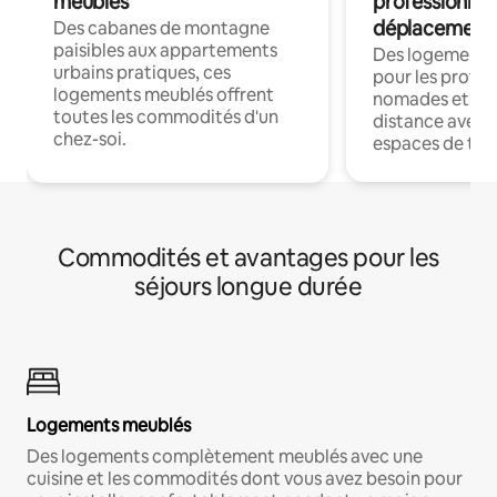
meublés
professionnel
déplacement
Des cabanes de montagne
paisibles aux appartements
Des logements
urbains pratiques, ces
pour les profes
logements meublés offrent
nomades et trav
toutes les commodités d'un
distance avec le
chez-soi.
espaces de trav
Commodités et avantages pour les
séjours longue durée
Logements meublés
Des logements complètement meublés avec une
cuisine et les commodités dont vous avez besoin pour