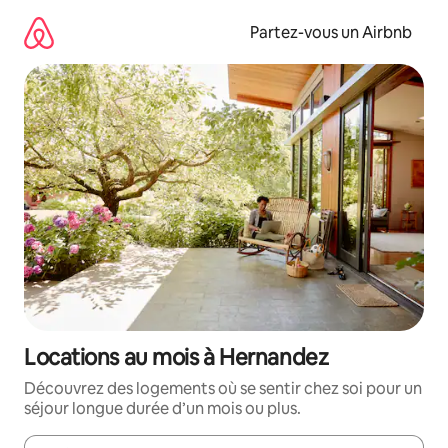
Aller
directement
Partez-vous un Airbnb
au
contenu
Locations au mois à Hernandez
Découvrez des logements où se sentir chez soi pour un
séjour longue durée d’un mois ou plus.