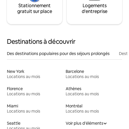
Stationnement
Logements
gratuit sur place
d'entreprise
Destinations à découvrir
Des destinations populaires pour des séjours prolongés
Desti
New York
Barcelone
Locations au mois
Locations au mois
Florence
Athènes
Locations au mois
Locations au mois
Miami
Montréal
Locations au mois
Locations au mois
Seattle
Voir plus d'éléments
Locations au mois