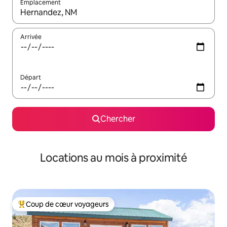
Emplacement
Quand les résultats sont affichés, parcourez-les en utilisant les 
Arrivée
Départ
Chercher
Locations au mois à proximité
Coup de cœur voyageurs
Coup de cœur voyageurs parmi les plus aimés